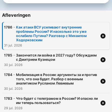
Afleveringen
-
1786
Как атаки ВСУ усиливают внутренние
проблемы России? И насколько это уже
ослабило Путина? Разговор с Михаилом
Ходорковским
31 jul. 2026
-
1785
Закончится ли война в 2027 году? Обсуждаем
с Дмитрием Кузнецом
30 jul. 2026
-
1784
Мобилизация в России: аргументы за и против
того, что она будет. Разбор с военным
аналитиком Русланом Левиевым
30 jul. 2026
-
1783
Что будет с телеграмом в России? И опасно ли
им теперь пользоваться?
29 jul. 2026