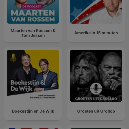
Maarten van Rossem &
Amerika in 15 minuten
Tom Jessen
Boekestijn en De Wijk
Groeten uit Grolloo