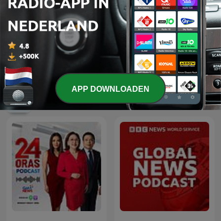
In De Waaier
Europa Draait Door
APP DOWNLOADEN
Internationale Nieuws-podcasts