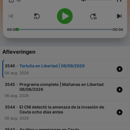
x
debate. Escucha Mañanas en Libertad. Correo electrónico de
Volume
contacto: podcasts@radiolibertad.es
00:00
00:00
Afleveringen
-
3546
Tertulia en Libertad | 06/09/2026
06 aug. 2026
-
3545
Programa completo | Mañanas en Libertad
06/08/2026
06 aug. 2026
-
3544
El CNI detectó la amenaza de la invasión de
Ceuta ocho días antes
06 aug. 2026
-
3543
Asaltos y agresiones en Ceuta