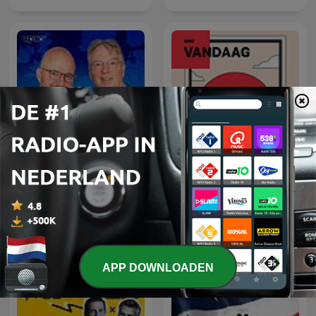
Europa Draait Door
NRC Vandaag
APP DOWNLOADEN