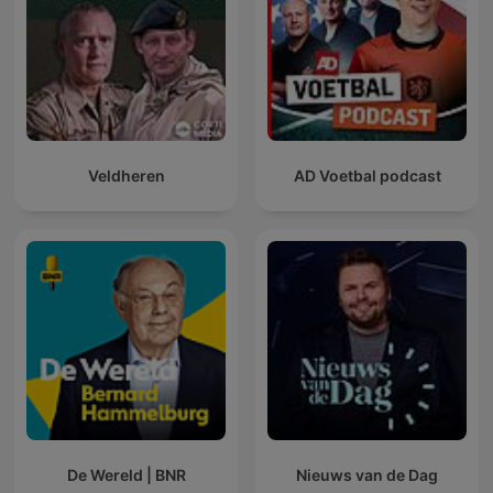
Veldheren
AD Voetbal podcast
De Wereld | BNR
Nieuws van de Dag