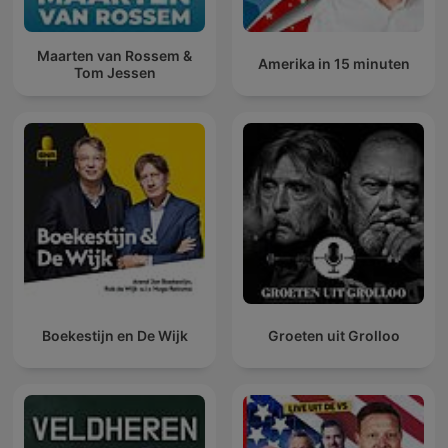
Maarten van Rossem &
Amerika in 15 minuten
Tom Jessen
Boekestijn en De Wijk
Groeten uit Grolloo