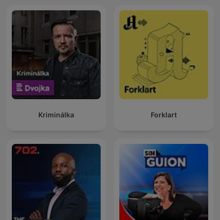
Kriminálka
Forklart