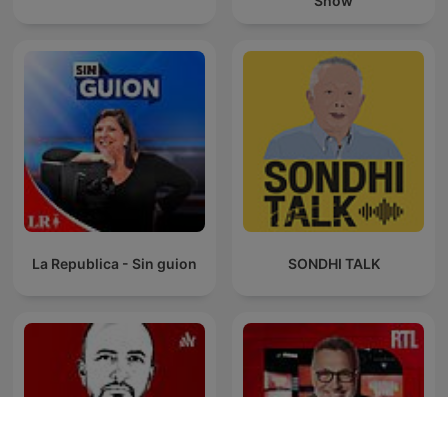
Show
La Republica - Sin guion
SONDHI TALK