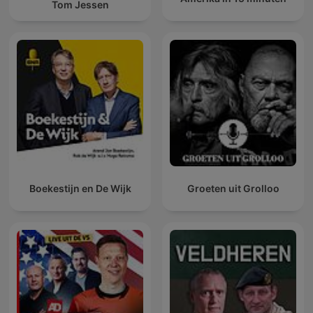
Tom Jessen
Boekestijn en De Wijk
Groeten uit Grolloo