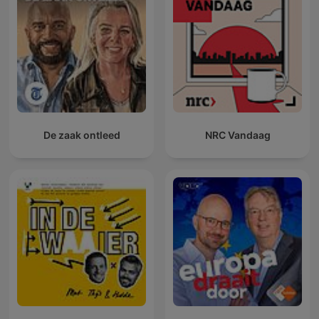
De zaak ontleed
NRC Vandaag