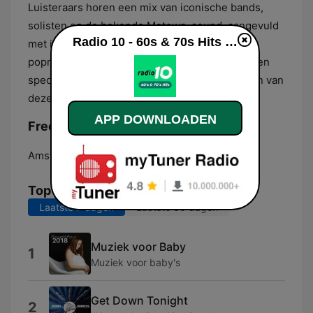
Luisteraars horen een mix van iconische bands,
solisten en de bekende Motown-sound, aangevuld
Radio 10 - 60s & 70s Hits live luisteren
met invloeden uit de vroege elektronische
popmuziek. De zender fungeert hierdoor als een
specifiek platform voor de herkenbare geluiden van
deze twee historische muziekperiodes.
APP DOWNLOADEN
Frequenties Radio 10 - 60s & 70s Hits:
Amsterdam:
DAB
Top nummers
Laatste 7 dagen
Laatste 30 dagen
Muziek voor Baby
1
Muziek voor baby's
Get Down Tonight
2