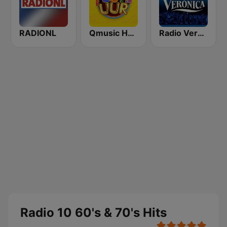
RADIONL
Qmusic Het Foute Uur
Radio Veronica
Radio 10 60's & 70's Hits