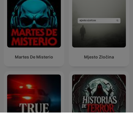
Martes De Misterio
Mjesto Zločina