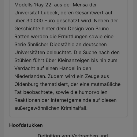
ZEIT ONLINE. Jetzt 4 Wochen kostenlos testen unter
Modells 'Ray 22' aus der Mensa der
www.zeit.de/verbrechenpodcast
Universität Lübeck, deren Gesamtwert auf
über 30.000 Euro geschätzt wird. Neben der
Geschichte hinter dem Design von Bruno
Ratten werden die Ermittlungen sowie eine
Serie ähnlicher Diebstähle an deutschen
Universitäten beleuchtet. Die Suche nach den
Stühlen führt über Kleinanzeigen bis hin zum
Verdacht auf einen Handel in den
Niederlanden. Zudem wird ein Zeuge aus
Oldenburg thematisiert, der eine mutmaßliche
Tat beobachtete, sowie die humorvollen
Reaktionen der Internetgemeinde auf diesen
außergewöhnlichen Kriminalfall.
Hoofdstukken
Definition von Verbrechen und