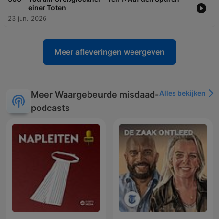
einer Toten
23 jun. 2026
Meer afleveringen weergeven
Alles bekijken
Meer Waargebeurde misdaad-
podcasts