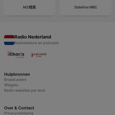
M2檔案
Dateline NBC
Radio Nederland
Radiostations en podcasts
Hulpbronnen
Broadcasters
Widgets
Radio-websites per land
Over & Contact
Privacyverklaring