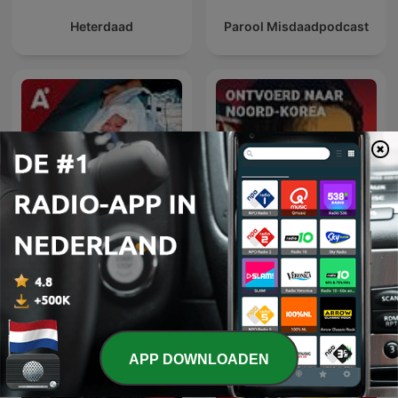
Heterdaad
Parool Misdaadpodcast
Ontvoerd naar Noord-
De Vondeling
Korea
APP DOWNLOADEN