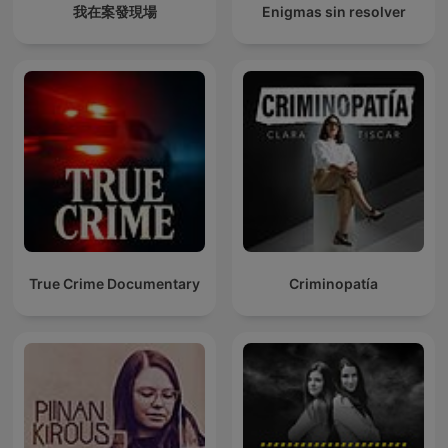
我在案發現場
Enigmas sin resolver
True Crime Documentary
Criminopatía