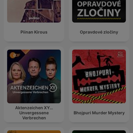
Piinan Kirous
Opravdové zločiny
Aktenzeichen XY…
Unvergessene
Bhojpuri Murder Mystery
Verbrechen