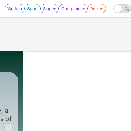
Werken
Sport
Slapen
Ontspannen
Reizen
, a
s of