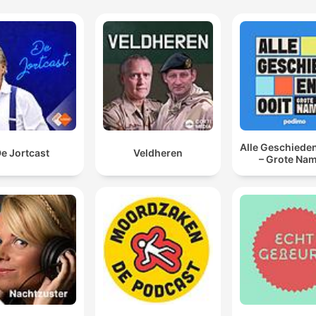
Alle Geschieden
e Jortcast
Veldheren
– Grote Na