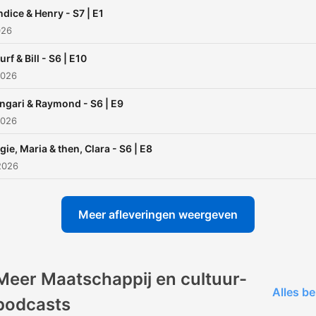
dice & Henry - S7 | E1
026
rf & Bill - S6 | E10
2026
gari & Raymond - S6 | E9
2026
gie, Maria & then, Clara - S6 | E8
2026
Meer afleveringen weergeven
Meer Maatschappij en cultuur-
Alles be
podcasts