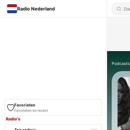
Radio Nederland
Podcasts
Favorieten
Favorieten en recent
Radio's
Top radio's