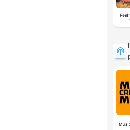
Reali
Músic