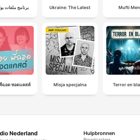
برنامج ملفات بو
Ukraine: The Latest
Mufti Me
อยพี่ฉอด พอดแคสต์
Misja specjalna
Terror en bl
dio Nederland
Hulpbronnen
Broadcasters