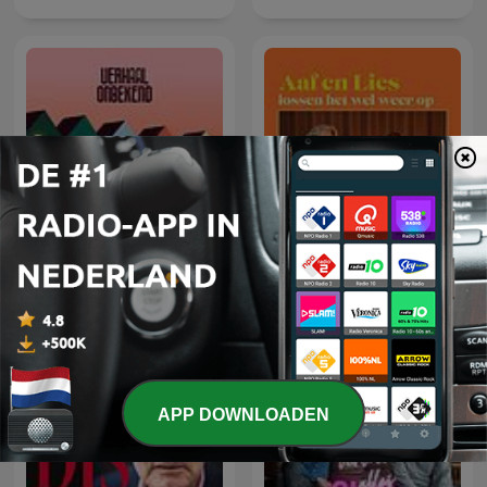
Aaf en Lies lossen het wel
Verhaal Onbekend
weer op
APP DOWNLOADEN