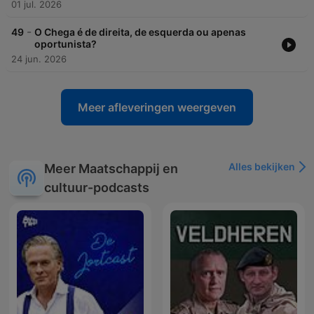
01 jul. 2026
-
49
O Chega é de direita, de esquerda ou apenas
oportunista?
24 jun. 2026
Meer afleveringen weergeven
Alles bekijken
Meer Maatschappij en
cultuur-podcasts