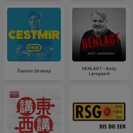
HENLAGT – Andy
Čestmír Strakatý
Larsgaard