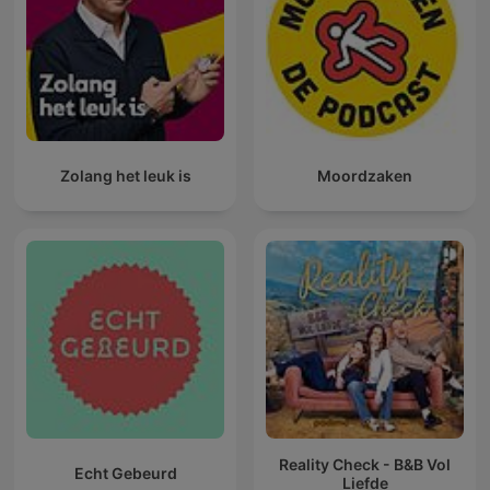
Zolang het leuk is
Moordzaken
Reality Check - B&B Vol
Echt Gebeurd
Liefde