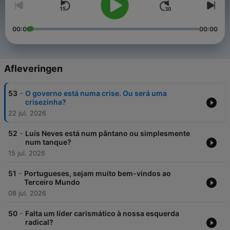
00:00
00:00
Afleveringen
-
53
O governo está numa crise. Ou será uma
crisezinha?
22 jul. 2026
-
52
Luís Neves está num pântano ou simplesmente
num tanque?
15 jul. 2026
-
51
Portugueses, sejam muito bem-vindos ao
Terceiro Mundo
08 jul. 2026
-
50
Falta um líder carismático à nossa esquerda
radical?