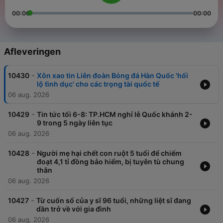
00:00
00:00
Afleveringen
-
10430
Xôn xao tin Liên đoàn Bóng đá Hàn Quốc 'hối
lộ tình dục' cho các trọng tài quốc tế
06 aug. 2026
-
10429
Tin tức tối 6-8: TP.HCM nghỉ lễ Quốc khánh 2-
9 trong 5 ngày liên tục
06 aug. 2026
-
10428
Người mẹ hại chết con ruột 5 tuổi để chiếm
đoạt 4,1 tỉ đồng bảo hiểm, bị tuyên tù chung
thân
06 aug. 2026
-
10427
Từ cuốn sổ của y sĩ 96 tuổi, những liệt sĩ đang
dần trở về với gia đình
06 aug. 2026