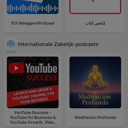
IEX BeleggersPodcast
مُلخص كتاب
Internationale Zakelijk-podcasts
YouTube Success -
YouTube for Business &
Meditación Profunda
YouTube Growth, Video
Marketing