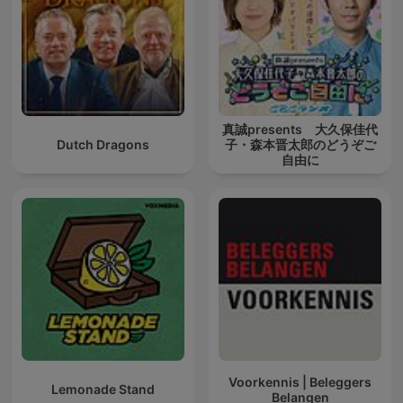
真誠presents 大久保佳代
Dutch Dragons
子・森本晋太郎のどうぞご
自由に
Voorkennis | Beleggers
Lemonade Stand
Belangen