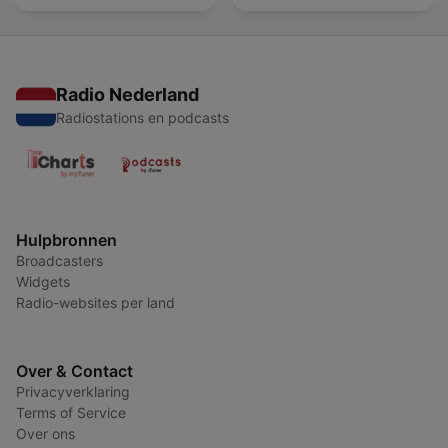
Radio Nederland
Radiostations en podcasts
Hulpbronnen
Broadcasters
Widgets
Radio-websites per land
Over & Contact
Privacyverklaring
Terms of Service
Over ons