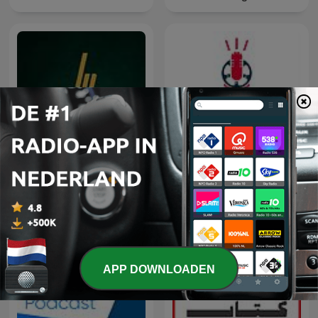
Lotgenoten Podcast
Tweewieler Podcast
APP DOWNLOADEN