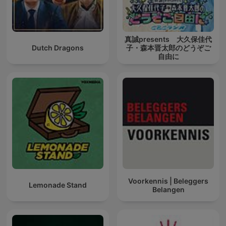
真誠presents 大久保佳代
Dutch Dragons
子・森本晋太郎のどうぞご
自由に
Voorkennis | Beleggers
Lemonade Stand
Belangen