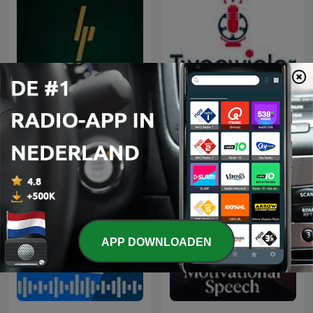
Lotgenoten Podcast
Tweewieler Podcast
APP DOWNLOADEN