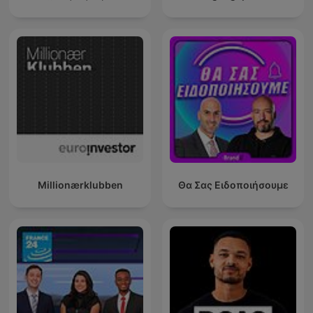
Millionærklubben
Θα Σας Ειδοποιήσουμε