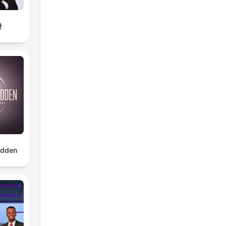
發
dden