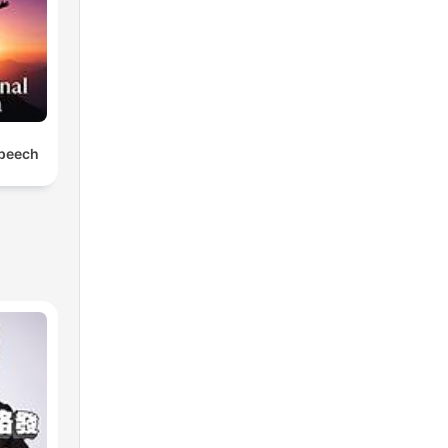
Speech