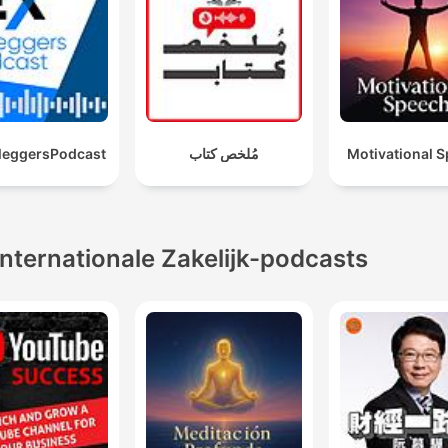
eleggersPodcast
مُلخص كتاب
Motivational 
Internationale Zakelijk-podcasts