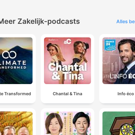
Meer Zakelijk-podcasts
Alles be
te Transformed
Chantal & Tina
Info éco