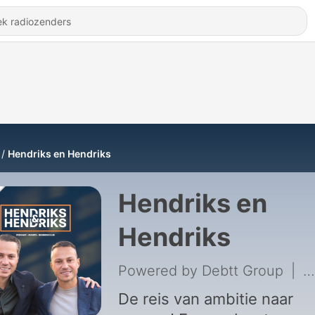
Hendriks en Hendriks
Hendriks en
Hendriks
Powered by Debtt Group
|
1
De reis van ambitie naar