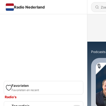
Radio Nederland
Podcasts
Favorieten
Favorieten en recent
Radio's
Top radio's