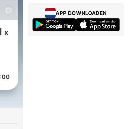
APP DOWNLOADEN
1
x
:00