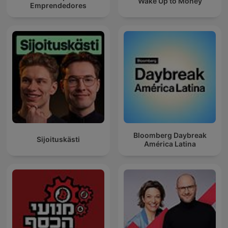
Wake Up to Money
Emprendedores
Bloomberg Daybreak
Sijoituskästi
América Latina