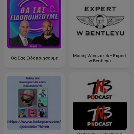
Maciej Wieczorek - Expert
Θα Σας Ειδοποιήσουμε
w Bentleyu