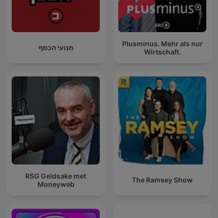
Plusminus. Mehr als nur
מנועי הכסף
Wirtschaft.
RSG Geldsake met
The Ramsey Show
Moneyweb