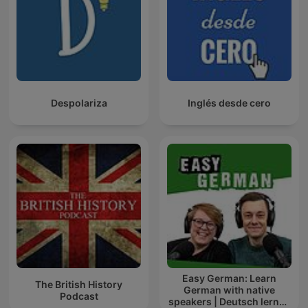
Despolariza
Inglés desde cero
Easy German: Learn
The British History
German with native
Podcast
speakers | Deutsch lernen