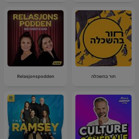
mit Muttersprachlern
Relasjonspodden
חור בהשכלה