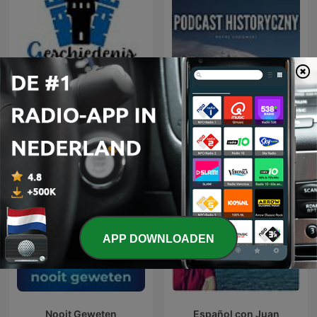
Geschiedenis met Sjaak
Podcast Historyczny
APP DOWNLOADEN
Nooit Geweten
Español con Juan