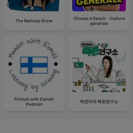
Choses à Savoir - Culture
The Ramsey Show
générale
Finnish with Eemeli
박연미의 목돈연구소
Podcast