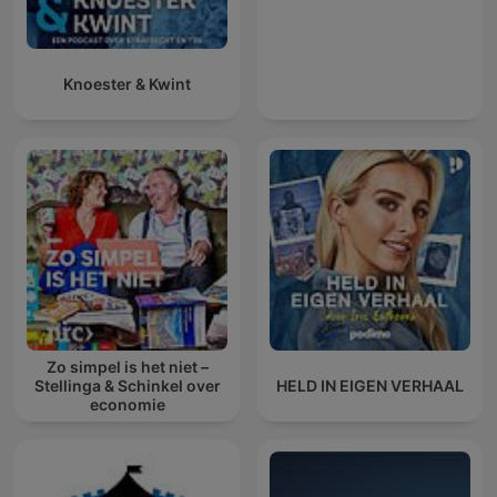
Knoester & Kwint
Zo simpel is het niet –
Stellinga & Schinkel over
HELD IN EIGEN VERHAAL
economie