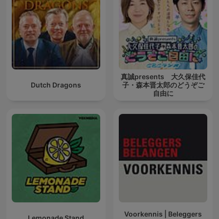
真誠presents 大久保佳代
Dutch Dragons
子・森本晋太郎のどうぞご
自由に
Voorkennis | Beleggers
Lemonade Stand