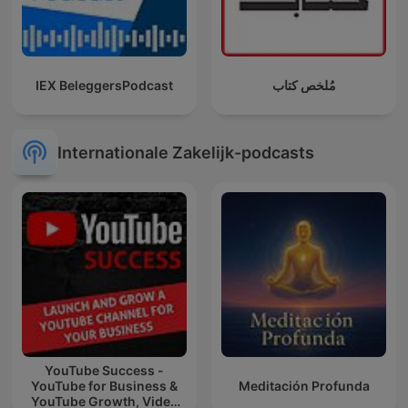
IEX BeleggersPodcast
مُلخص كتاب
Internationale Zakelijk-podcasts
YouTube Success -
YouTube for Business &
Meditación Profunda
YouTube Growth, Video