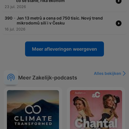
co se stane, říká ekonom
23 jul. 2026
-
390
Jen 13 metrů a cena od 750 tisíc. Nový trend
mikrodomů sílí i v Česku
16 jul. 2026
Meer afleveringen weergeven
Alles bekijken
Meer Zakelijk-podcasts