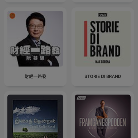
Marketing
財經一路發
STORIE DI BRAND