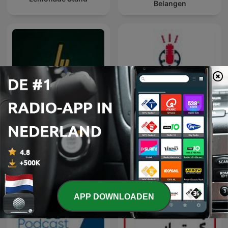
Belangen
Lotgenoten Podcast
Tweewieler Podcast
APP DOWNLOADEN