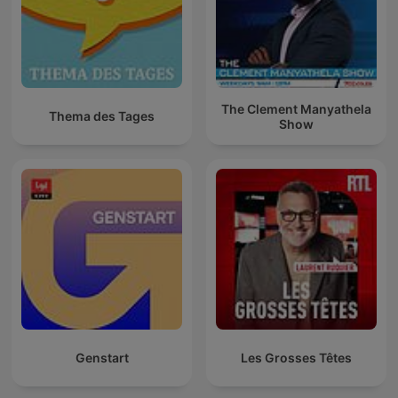
The Clement Manyathela
Thema des Tages
Show
Genstart
Les Grosses Têtes