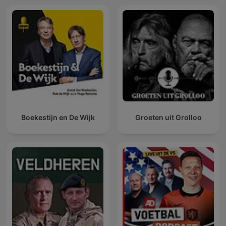
Boekestijn en De Wijk
Groeten uit Grolloo