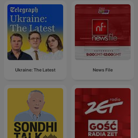
Ukraine: The Latest
News File