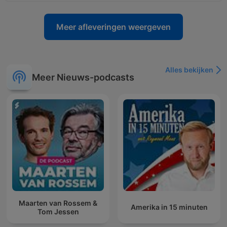
Meer afleveringen weergeven
Alles bekijken
Meer Nieuws-podcasts
Maarten van Rossem &
Amerika in 15 minuten
Tom Jessen