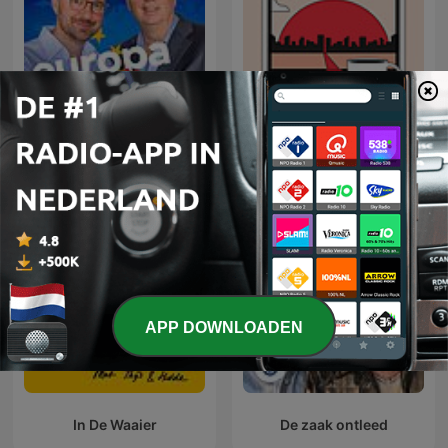
Europa Draait Door
NRC Vandaag
APP DOWNLOADEN
In De Waaier
De zaak ontleed