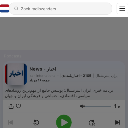
Podcasts
News - اخبار
2105 - اخبار بامدادی |
|
Iran International - ایران اینترنشنال
جمعه ۱۶ مرداد
برنامه خبری ایران اینترنشنال؛ پوشش جامع از مهم‌ترین رویدادهای
سیاسی، اقتصادی، اجتماعی و فرهنگی ایران و جهان
1
x
Volume