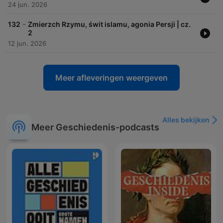
24 jun. 2026
-
132
Zmierzch Rzymu, świt islamu, agonia Persji | cz.
2
12 jun. 2026
Meer afleveringen weergeven
Alles bekijken
Meer Geschiedenis-podcasts