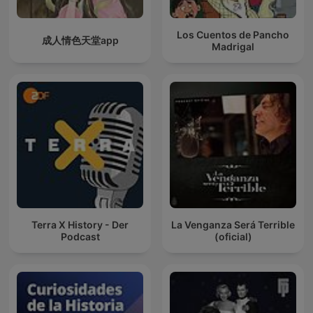
Los Cuentos de Pancho
成人情色天堂app
Madrigal
Terra X History - Der
La Venganza Será Terrible
Podcast
(oficial)