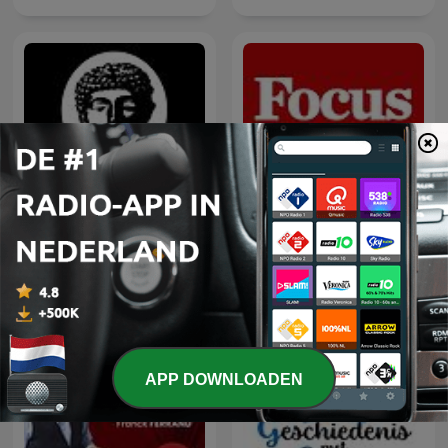
The Dutch Historian
Storia in Podcast
Geschiedenis Podcast
APP DOWNLOADEN