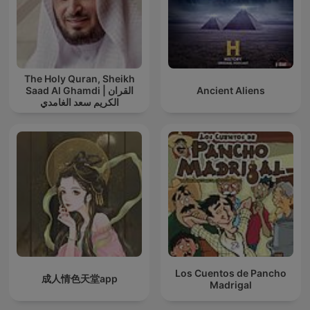
The Holy Quran, Sheikh
Saad Al Ghamdi | القران
Ancient Aliens
الكريم سعد الغامدي
Los Cuentos de Pancho
成人情色天堂app
Madrigal