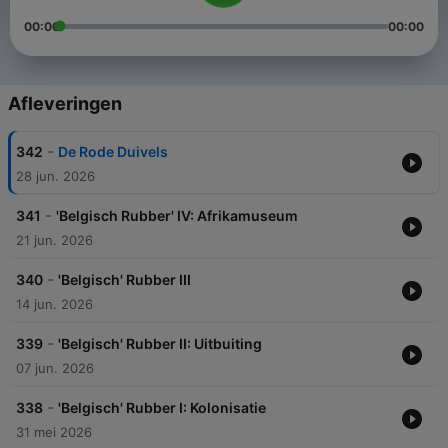
00:00
00:00
Afleveringen
-
342
De Rode Duivels
28 jun. 2026
-
341
'Belgisch Rubber' IV: Afrikamuseum
21 jun. 2026
-
340
'Belgisch' Rubber III
14 jun. 2026
-
339
'Belgisch' Rubber II: Uitbuiting
07 jun. 2026
-
338
'Belgisch' Rubber I: Kolonisatie
31 mei 2026