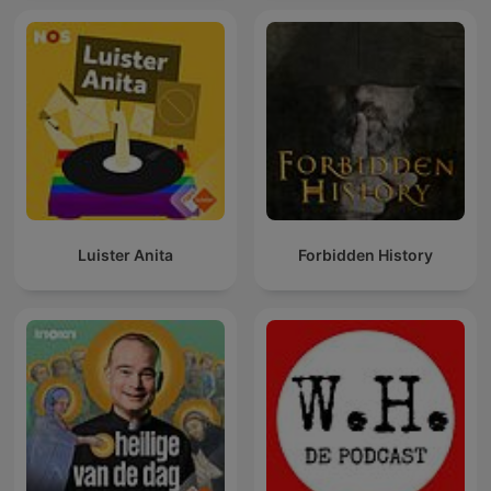
Luister Anita
Forbidden History