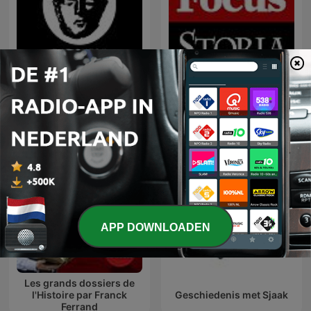
The Dutch Historian
Storia in Podcast
Geschiedenis Podcast
APP DOWNLOADEN
Les grands dossiers de
l'Histoire par Franck
Geschiedenis met Sjaak
Ferrand