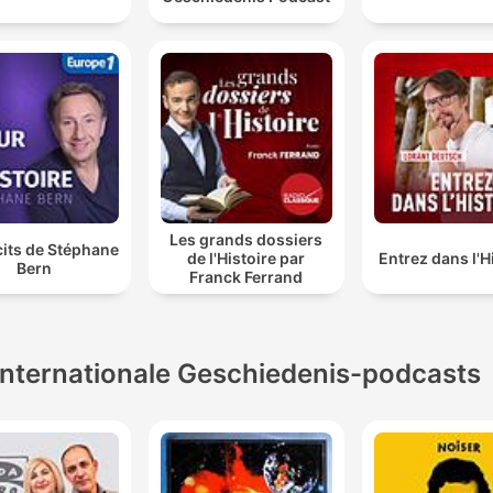
Les grands dossiers
cits de Stéphane
de l'Histoire par
Entrez dans l'H
Bern
Franck Ferrand
Internationale Geschiedenis-podcasts