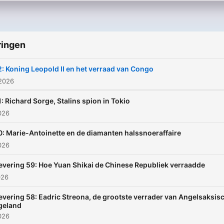
ringen
: Koning Leopold II en het verraad van Congo
 2026
: Richard Sorge, Stalins spion in Tokio
2026
: Marie-Antoinette en de diamanten halssnoeraffaire
2026
evering 59: Hoe Yuan Shikai de Chinese Republiek verraadde
026
evering 58: ⁠Eadric Streona, de grootste verrader van Angelsaksis
geland
2026