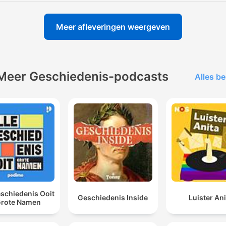
Meer afleveringen weergeven
Meer Geschiedenis-podcasts
Alles be
eschiedenis Ooit
Geschiedenis Inside
Luister Ani
Grote Namen