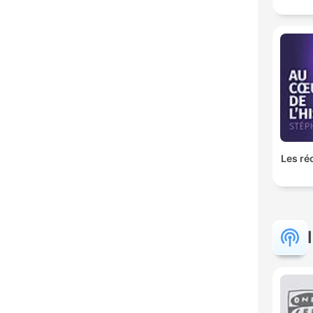
Les ré