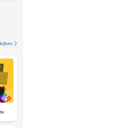
kijken
ta