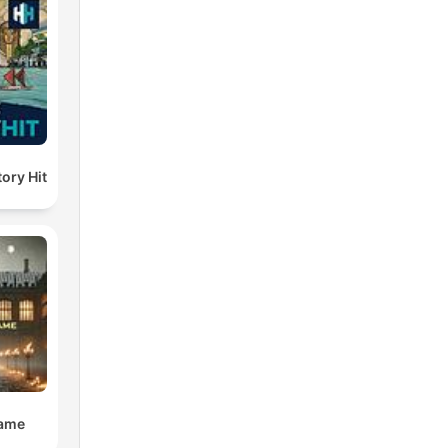
ory Hit
Dame