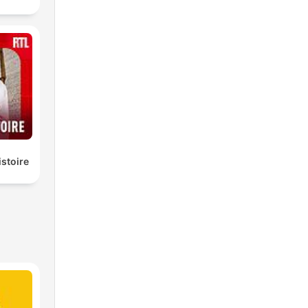
istoire