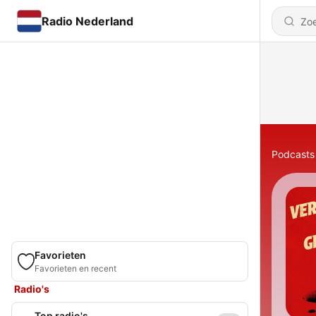
Radio Nederland
Podcasts
Favorieten
Favorieten en recent
Radio's
Top radio's