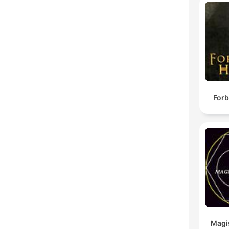
Forb
Magi