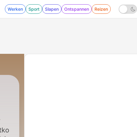
Werken
Sport
Slapen
Ontspannen
Reizen
 tko