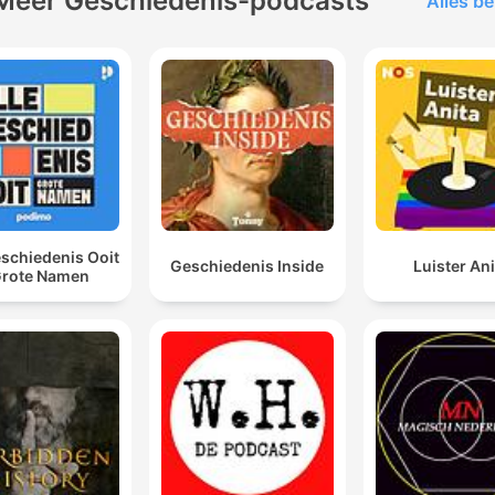
Meer Geschiedenis-podcasts
Alles be
eschiedenis Ooit
Geschiedenis Inside
Luister Ani
Grote Namen