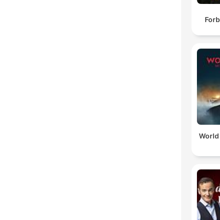
Forb
World 