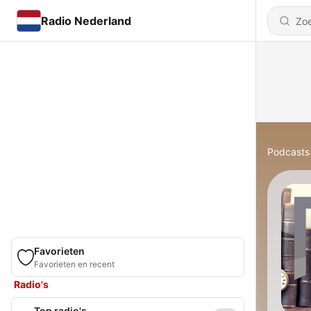
Radio Nederland
Podcasts
Favorieten
Favorieten en recent
Radio's
Top radio's