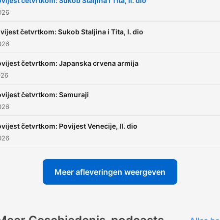
vijest četvrtkom: Sukob Staljina i Tita, II. dio
2026
vijest četvrtkom: Sukob Staljina i Tita, I. dio
2026
vijest četvrtkom: Japanska crvena armija
026
vijest četvrtkom: Samuraji
2026
vijest četvrtkom: Povijest Venecije, II. dio
2026
Meer afleveringen weergeven