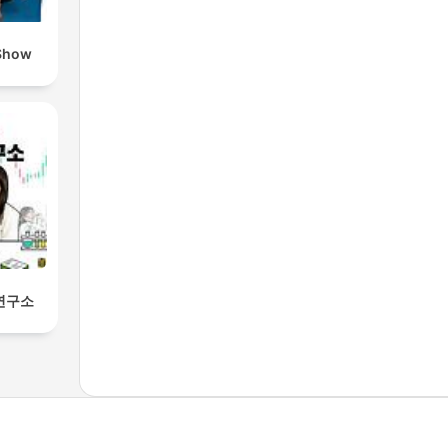
Show
연구소