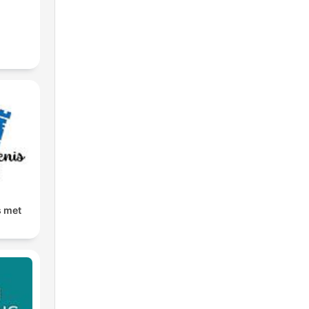
s met