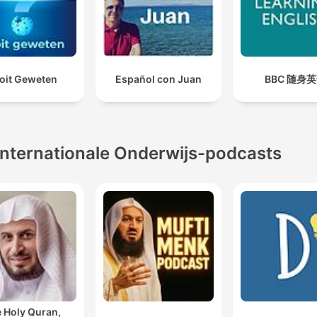
oit Geweten
Español con Juan
BBC 随身
Internationale Onderwijs-podcasts
 Holy Quran,