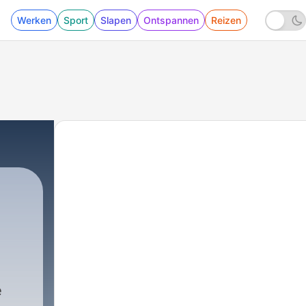
Werken
Sport
Slapen
Ontspannen
Reizen
e