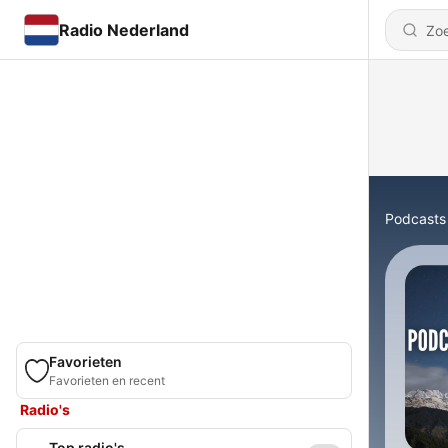
Radio Nederland
Podcasts
Favorieten
Favorieten en recent
Radio's
Top radio's