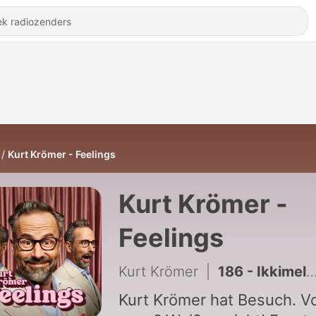
Kurt Krömer - Feelings
Kurt Krömer -
Feelings
Kurt Krömer
|
186 - Ikkimel: Fotzenrap für die Omas
Kurt Krömer hat Besuch. V