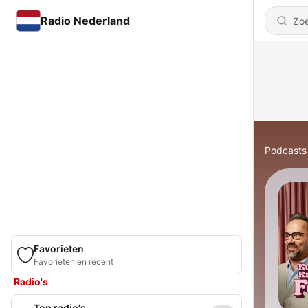
Radio Nederland
Podcasts
Favorieten
Favorieten en recent
Radio's
Top radio's