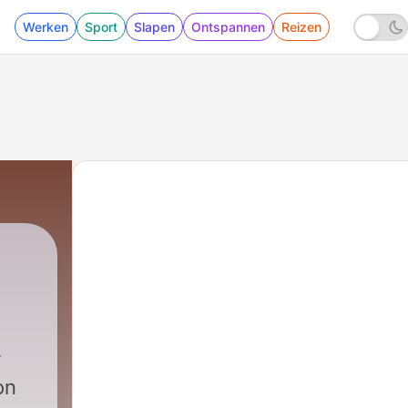
Werken
Sport
Slapen
Ontspannen
Reizen
on