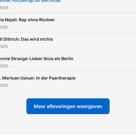
kimel: Fotzenrap für die Omas
 2025
ia Nejati: Rap ohne Rücken
2025
li Dittrich: Das wird nichts
2025
nnie Strange: Lieber Ibiza als Berlin
 2025
. Mertcan Usluer: In der Paartherapie
2025
Meer afleveringen weergeven