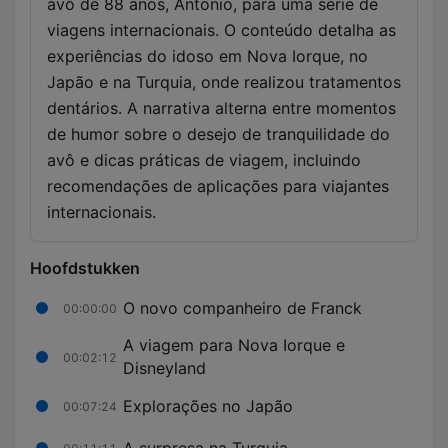
avô de 88 anos, António, para uma série de
viagens internacionais. O conteúdo detalha as
experiências do idoso em Nova Iorque, no
Japão e na Turquia, onde realizou tratamentos
dentários. A narrativa alterna entre momentos
de humor sobre o desejo de tranquilidade do
avô e dicas práticas de viagem, incluindo
recomendações de aplicações para viajantes
internacionais.
Hoofdstukken
O novo companheiro de Franck
00:00:00
A viagem para Nova Iorque e
00:02:12
Disneyland
Explorações no Japão
00:07:24
A surpresa na Turquia