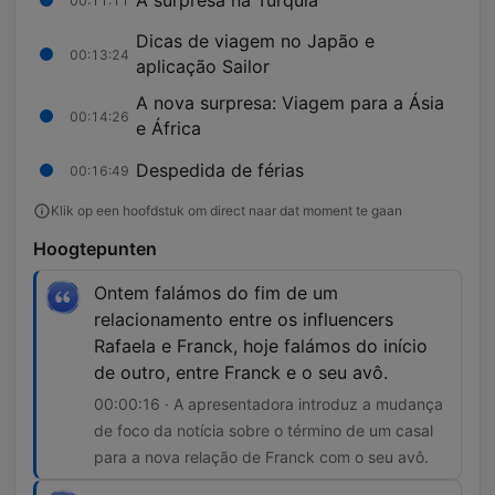
00:11:11
Dicas de viagem no Japão e
00:13:24
aplicação Sailor
A nova surpresa: Viagem para a Ásia
00:14:26
e África
Despedida de férias
00:16:49
Klik op een hoofdstuk om direct naar dat moment te gaan
Hoogtepunten
Ontem falámos do fim de um
relacionamento entre os influencers
Rafaela e Franck, hoje falámos do início
de outro, entre Franck e o seu avô.
00:00:16 · A apresentadora introduz a mudança
de foco da notícia sobre o término de um casal
para a nova relação de Franck com o seu avô.