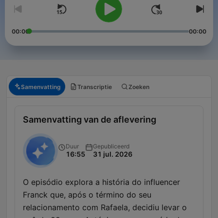
00:00
00:00
Samenvatting
Transcriptie
Zoeken
Samenvatting van de aflevering
Duur
Gepubliceerd
16:55
31 jul. 2026
O episódio explora a história do influencer
Franck que, após o término do seu
relacionamento com Rafaela, decidiu levar o