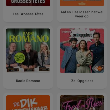
Aaf en Lies lossen het wel
Les Grosses Têtes
weer op
Radio Romano
Zo, Opgelost