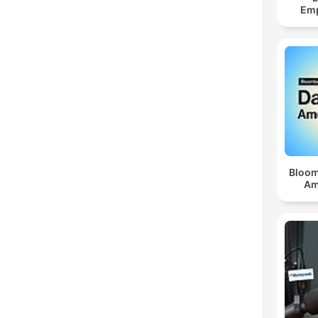
Em
Bloom
Am