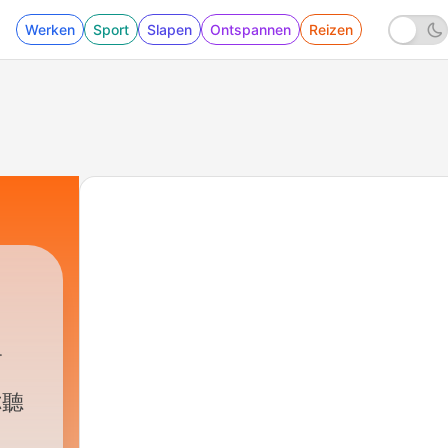
Werken
Sport
Slapen
Ontspannen
Reizen
你聽