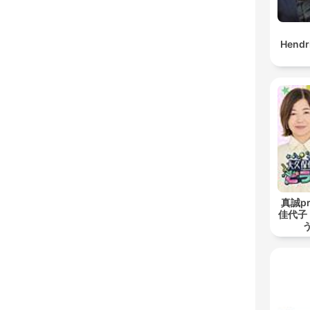
Hendr
真誠pr
佳代子