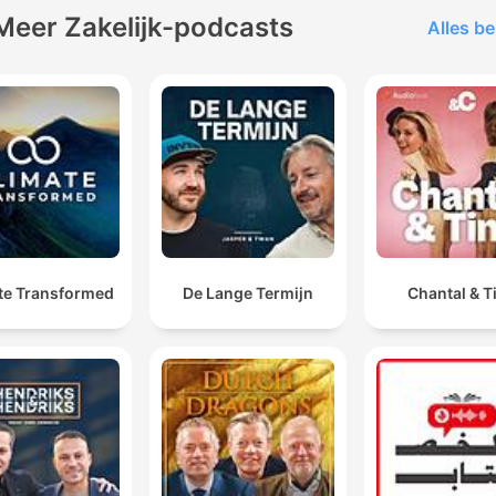
Meer Zakelijk-podcasts
Alles be
te Transformed
De Lange Termijn
Chantal & T