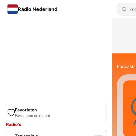
Radio Nederland
Podcasts
Favorieten
Favorieten en recent
Radio's
Top radio's