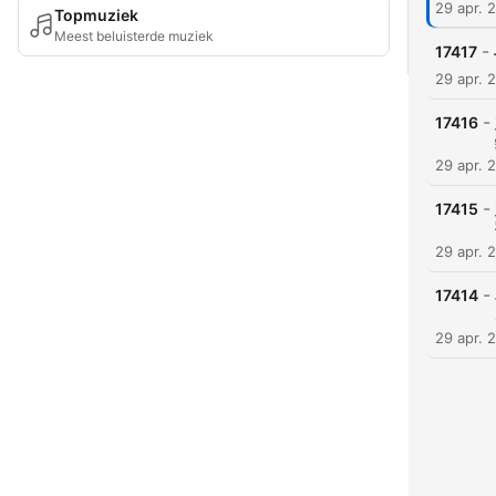
29 apr. 
Topmuziek
Meest beluisterde muziek
-
17417
29 apr. 
-
17416
29 apr. 
-
17415
29 apr. 
-
17414
29 apr. 