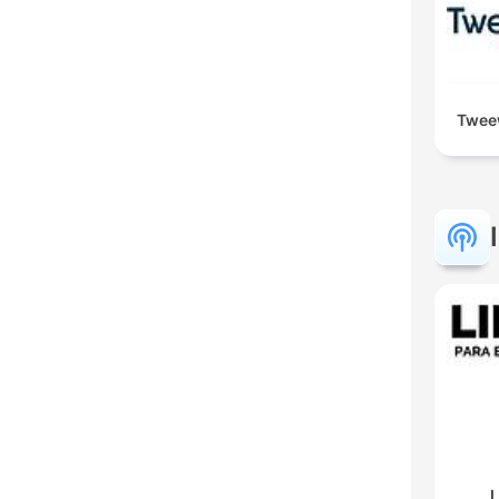
Twee
L