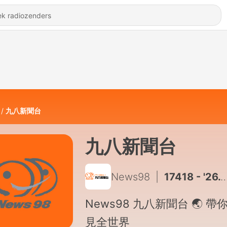
九八新聞台
九八新聞台
News98
|
17418 - '26.04.30 重點新聞
News98 九八新聞台 🌏 帶
見全世界