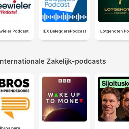
wieler Podcast
IEX BeleggersPodcast
Lotgenoten Po
Internationale Zakelijk-podcasts
ibros para