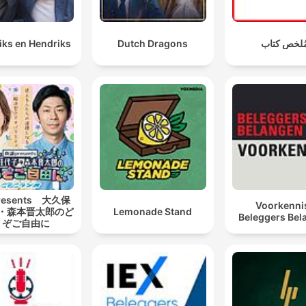
iks en Hendriks
Dutch Dragons
ُلخص كتاب
esents 大久保
Voorkennis
・森本晋太郎のど
Lemonade Stand
Beleggers Bel
うぞご自由に