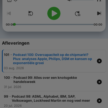
x
Volume
00:00
00:00
Afleveringen
-
101
Podcast 100: Overcapaciteit op de chipmarkt?
Plus: analyses Apple, Philips, DSM en kansen op
exponentiële groei
03 aug. 2026
-
100
Podcast 99: Alles over een knotsgekke
handelsweek
31 jul. 2026
-
99
Podcast 98: ASML, Alphabet, IBM, SAP,
Volkswagen, Lockheed Martin en nog veel meer
20 jul. 2026