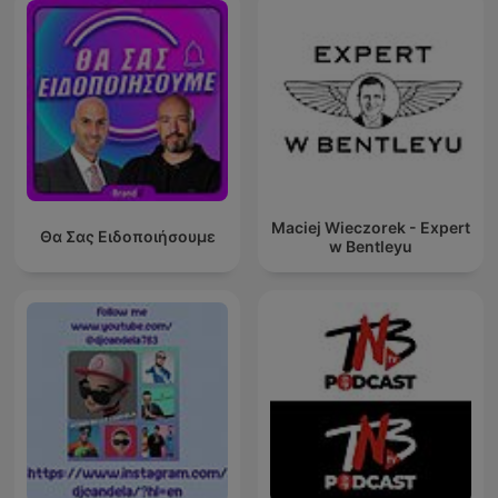
Maciej Wieczorek - Expert
Θα Σας Ειδοποιήσουμε
w Bentleyu