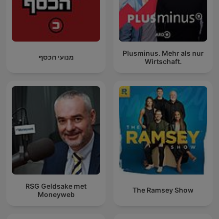
Plusminus. Mehr als nur
מנועי הכסף
Wirtschaft.
RSG Geldsake met
The Ramsey Show
Moneyweb