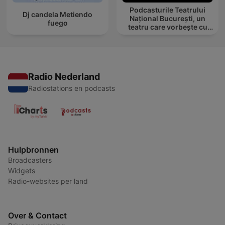
Podcasturile Teatrului
Dj candela Metiendo
Național București, un
fuego
teatru care vorbește cu
tine
Radio Nederland
Radiostations en podcasts
Hulpbronnen
Broadcasters
Widgets
Radio-websites per land
Over & Contact