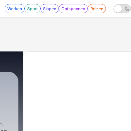
Werken
Sport
Slapen
Ontspannen
Reizen
n