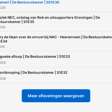
enen! | De Bestuurskamer | S01E36
2026
plek NEC, ontslag van Rob en uitsupporters Groningen | De
stuurskamer | S1E35
2026
ry de Haan over de onrust bij NAC - Heerenveen | De Bestuurskam
1E34
026
goede afloop | De Bestuurskamer | S1E33
2026
ontknoping | De Bestuurskamer | S1E32
2026
Meer afleveringen weergeven