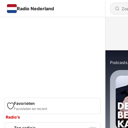
Radio Nederland
Podcasts
Favorieten
Favorieten en recent
Radio's
Top radio's