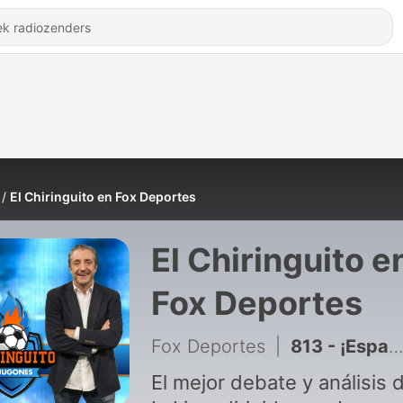
El Chiringuito en Fox Deportes
El Chiringuito e
Fox Deportes
Fox Deportes
|
813 - ¡España es campeona del Mundo!
El mejor debate y análisis 