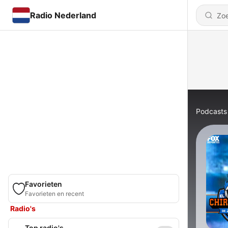
Radio Nederland
Podcasts
Favorieten
Favorieten en recent
Radio's
Top radio's