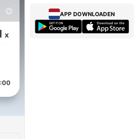
APP DOWNLOADEN
1
x
:00