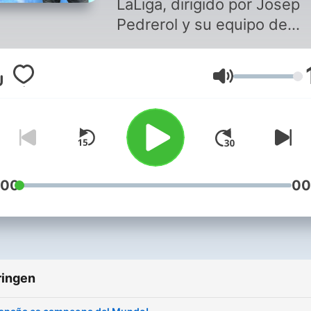
LaLiga, dirigido por Josep
Pedrerol y su equipo de
especialistas.
Volume
:00
00
ringen