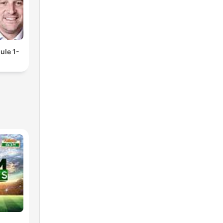
ule 1-