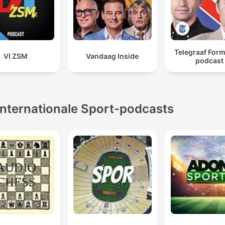
Telegraaf Form
VI ZSM
Vandaag Inside
podcast
Internationale Sport-podcasts