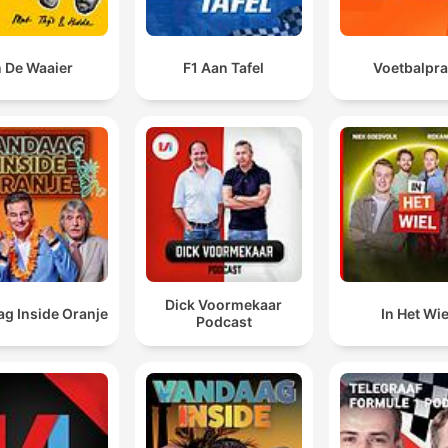
n De Waaier
F1 Aan Tafel
Voetbalpra
Dick Voormekaar
g Inside Oranje
In Het Wie
Podcast