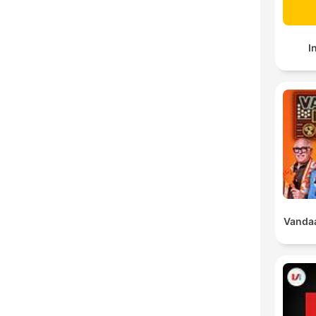
I
Vandaa