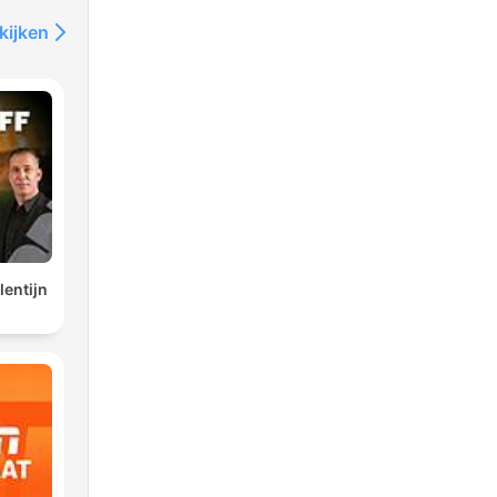
kijken
lentijn