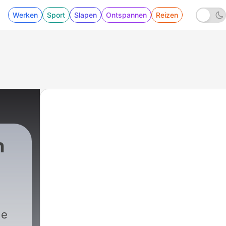
Werken
Sport
Slapen
Ontspannen
Reizen
n
de