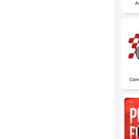
A
Cam