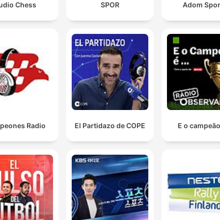
udio Chess
SPOR
Adom Spor
peones Radio
El Partidazo de COPE
E o campeão 