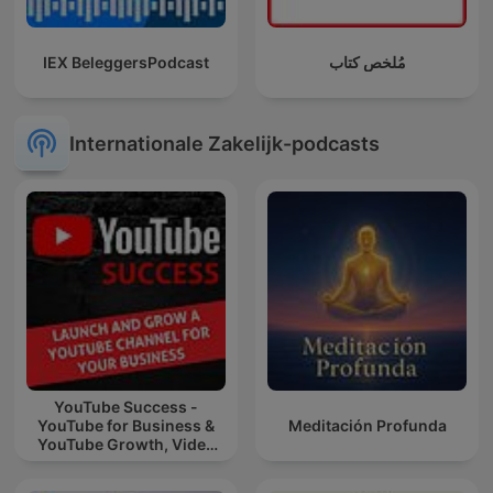
IEX BeleggersPodcast
مُلخص كتاب
Internationale Zakelijk-podcasts
YouTube Success -
YouTube for Business &
Meditación Profunda
YouTube Growth, Video
Marketing