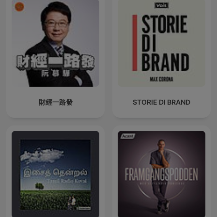
財經一路發
STORIE DI BRAND