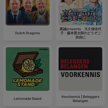
真誠presents 大久保佳代
Dutch Dragons
子・森本晋太郎のどうぞご
自由に
Voorkennis | Beleggers
Lemonade Stand
Belangen