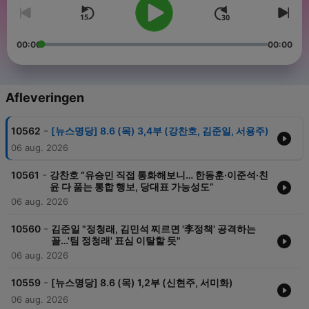
00:00
00:00
Afleveringen
-
10562
[뉴스명당] 8.6 (목) 3,4부 (강찬호, 김준일, 서용주)
06 aug. 2026
-
10561
강찬호 “유승민 직접 통화해보니… 한동훈·이준석·친
윤 다 품는 통합 행보, 당대표 가능성도”
06 aug. 2026
-
10560
김준일 "정청래, 김민석 찌르면 '李정책' 공격하는
꼴…'팀 정청래' 표심 이탈할 듯"
06 aug. 2026
-
10559
[뉴스명당] 8.6 (목) 1,2부 (신현주, 서미화)
06 aug. 2026