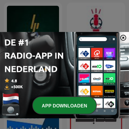
Lotgenoten Podcast
Tweewieler Podcast
APP DOWNLOADEN