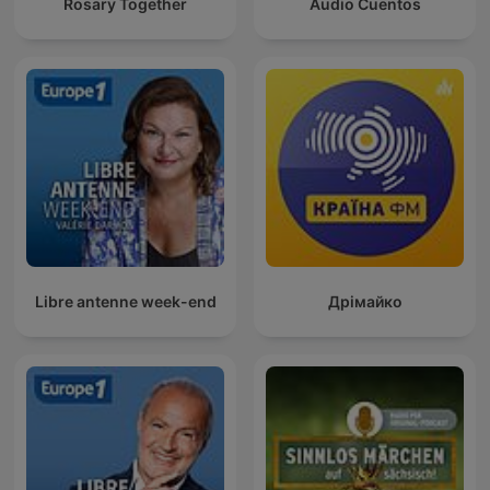
Rosary Together
Audio Cuentos
Libre antenne week-end
Дрімайко