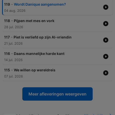
-
119
Wordt Danique aangenomen?
04 aug. 2026
-
118
Pijpen met mes en vork
28 jul. 2026
-
117
Piet is verliefd op zijn AI-vriendin
21 jul. 2026
-
116
Daans mannelijke harde kant
14 jul. 2026
-
115
We willen op wereldreis
07 jul. 2026
Meer afleveringen weergeven