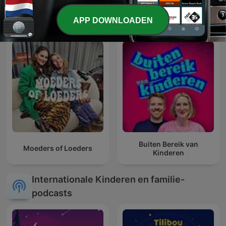
Tina FM: B&B Vol Liefde
Bolletje en Pluisje
APP DOWNLOADEN
Buiten Bereik van
Moeders of Loeders
Kinderen
Internationale Kinderen en familie-
podcasts