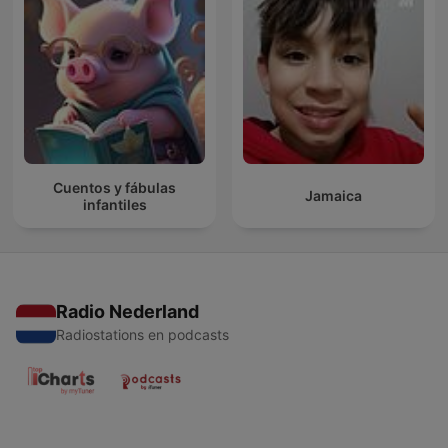
Cuentos y fábulas
Jamaica
infantiles
Radio Nederland
Radiostations en podcasts