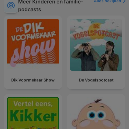
Alles bekijken
Meer Kinderen en familie-
podcasts
Dik Voormekaar Show
De Vogelspotcast