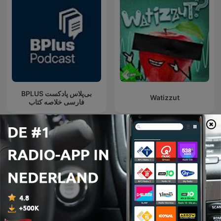
‌BPLUS بی‌پلاس پادکست
Watizzut
فارسی خلاصه کتاب