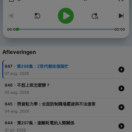
Volume
FB粉絲團「小潘&寶拉」
歡迎自由捐獻：https://open.firstory.me/join/168168
00:00
00:00
Powered by
Firstory Hosting
Afleveringen
-
647
第298集：Z世代都在假裝忙
07 aug. 2026
-
646
不想上班怎麼辦？
05 aug. 2026
-
645
勞資彰力學：全面防制職場霸凌與不法侵害
04 aug. 2026
-
644
第297集：遠離耗電的人際關係
31 jul. 2026