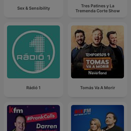
Tres Patines y La
Sex & Sensibility
Tremenda Corte Show
Rádió 1
Tomás Va A Morir