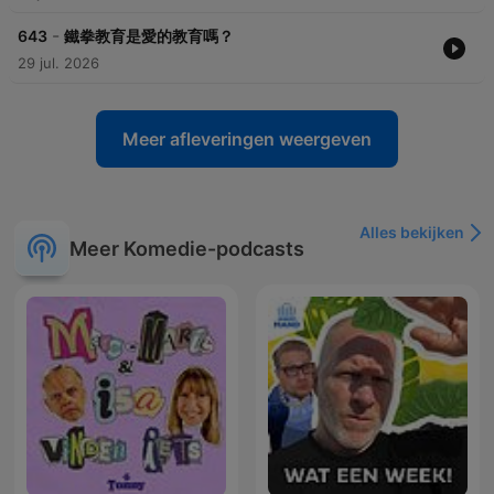
-
643
鐵拳教育是愛的教育嗎？
29 jul. 2026
Meer afleveringen weergeven
Alles bekijken
Meer Komedie-podcasts