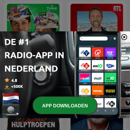
L'œil de Philippe
Beter Goed Gejat
Caverivière
APP DOWNLOADEN