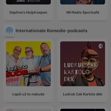
Daphne's Hulptroepen
NH Radio Sportcafé
Internationale Komedie-podcasts
Lepší už to nebude
Ludruk Cak Kartolo dkk