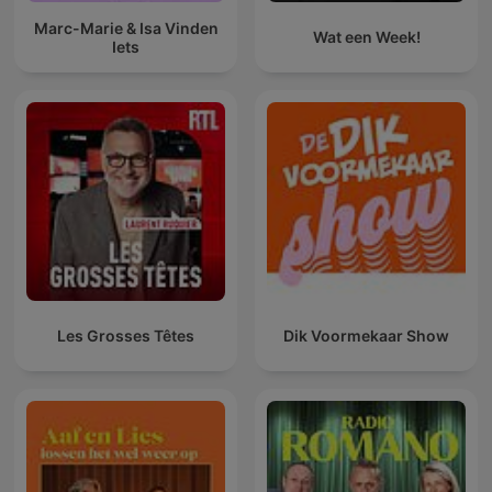
Marc-Marie & Isa Vinden
Wat een Week!
Iets
Les Grosses Têtes
Dik Voormekaar Show