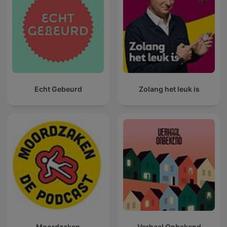
Echt Gebeurd
Zolang het leuk is
Moordzaken
Verhaal Onbekend