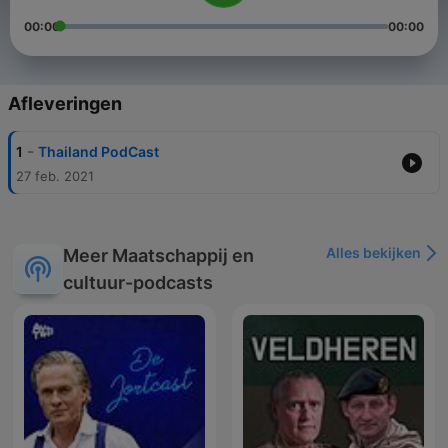
00:00
00:00
Afleveringen
-
1
Thailand PodCast
27 feb. 2021
Alles bekijken
Meer Maatschappij en
cultuur-podcasts