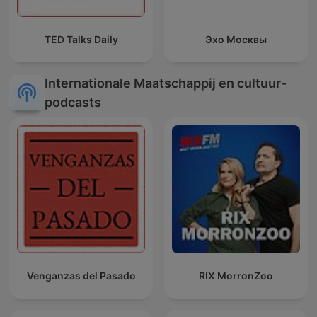
TED Talks Daily
Эхо Москвы
Internationale Maatschappij en cultuur-
podcasts
Venganzas del Pasado
RIX MorronZoo