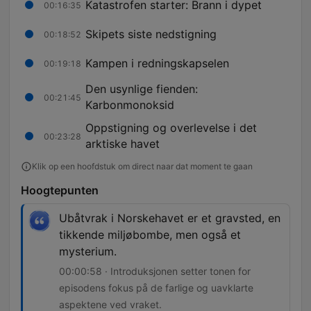
Katastrofen starter: Brann i dypet
00:16:35
Skipets siste nedstigning
00:18:52
Kampen i redningskapselen
00:19:18
Den usynlige fienden:
00:21:45
Karbonmonoksid
Oppstigning og overlevelse i det
00:23:28
arktiske havet
Klik op een hoofdstuk om direct naar dat moment te gaan
Hoogtepunten
Ubåtvrak i Norskehavet er et gravsted, en
tikkende miljøbombe, men også et
mysterium.
00:00:58 · Introduksjonen setter tonen for
episodens fokus på de farlige og uavklarte
aspektene ved vraket.