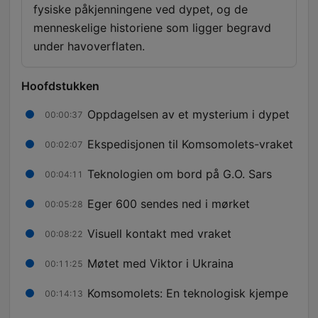
fysiske påkjenningene ved dypet, og de
menneskelige historiene som ligger begravd
under havoverflaten.
Hoofdstukken
Oppdagelsen av et mysterium i dypet
00:00:37
Ekspedisjonen til Komsomolets-vraket
00:02:07
Teknologien om bord på G.O. Sars
00:04:11
Eger 600 sendes ned i mørket
00:05:28
Visuell kontakt med vraket
00:08:22
Møtet med Viktor i Ukraina
00:11:25
Komsomolets: En teknologisk kjempe
00:14:13