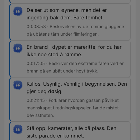
De ser ut som øynene, men det er
ingenting bak dem. Bare tomhet.
00:08:53 · Beskrivelsen av de tomme gluggene
på ubåtens tårn under filmføringen.
En brand i dypet er mareritte, for du har
ikke noe sted å rømme.
00:17:05 · Beskriver den ekstreme faren ved en
brann på en ubåt under høyt trykk.
Kullos. Usynlig. Vennlig i begynnelsen. Den
gjør deg døsig.
00:21:45 · Forklarer hvordan gassen påvirket
mannskapet i redningskapselen før de mistet
bevisstheten.
Stå opp, kamerater, alle på plass. Den
siste parade er kommet.