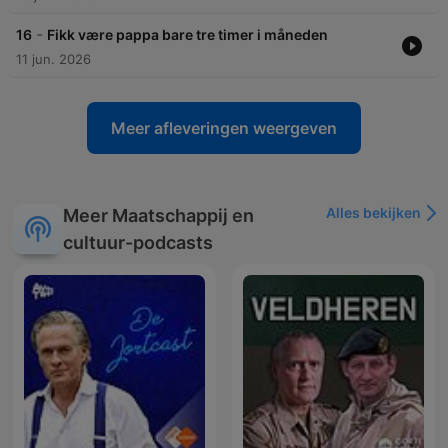
-
16
Fikk være pappa bare tre timer i måneden
11 jun. 2026
Meer afleveringen weergeven
Alles bekijken
Meer Maatschappij en
cultuur-podcasts