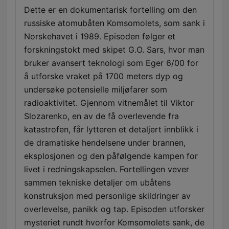
Dette er en dokumentarisk fortelling om den
russiske atomubåten Komsomolets, som sank i
Norskehavet i 1989. Episoden følger et
forskningstokt med skipet G.O. Sars, hvor man
bruker avansert teknologi som Eger 6/00 for
å utforske vraket på 1700 meters dyp og
undersøke potensielle miljøfarer som
radioaktivitet. Gjennom vitnemålet til Viktor
Slozarenko, en av de få overlevende fra
katastrofen, får lytteren et detaljert innblikk i
de dramatiske hendelsene under brannen,
eksplosjonen og den påfølgende kampen for
livet i redningskapselen. Fortellingen vever
sammen tekniske detaljer om ubåtens
konstruksjon med personlige skildringer av
overlevelse, panikk og tap. Episoden utforsker
mysteriet rundt hvorfor Komsomolets sank, de