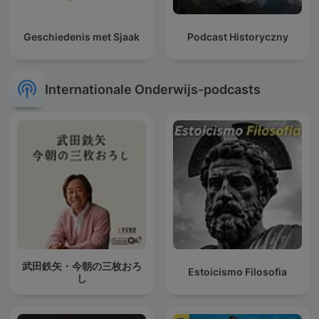
Geschiedenis met Sjaak
Podcast Historyczny
Internationale Onderwijs-podcasts
武田鉄矢・今朝の三枚おろ
Estoicismo Filosofia
し