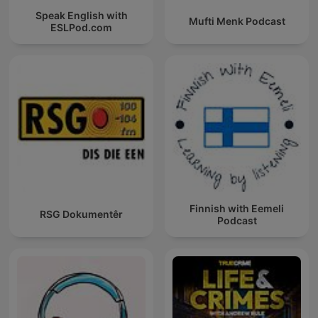
Speak English with
Mufti Menk Podcast
ESLPod.com
Finnish with Eemeli
RSG Dokumentêr
Podcast