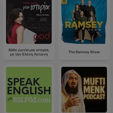
Κάθε γωνία μια ιστορία,
The Ramsey Show
με την Ελένη Λετώνη