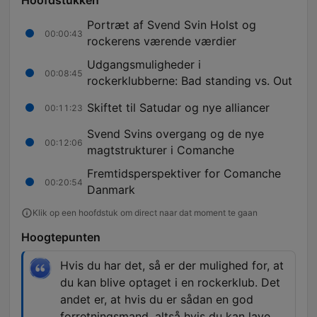
Hoofdstukken
Portræt af Svend Svin Holst og
00:00:43
rockerens værende værdier
Udgangsmuligheder i
00:08:45
rockerklubberne: Bad standing vs. Out
Skiftet til Satudar og nye alliancer
00:11:23
Svend Svins overgang og de nye
00:12:06
magtstrukturer i Comanche
Fremtidsperspektiver for Comanche
00:20:54
Danmark
Klik op een hoofdstuk om direct naar dat moment te gaan
Hoogtepunten
Hvis du har det, så er der mulighed for, at
du kan blive optaget i en rockerklub. Det
andet er, at hvis du er sådan en god
forretningsmand, altså hvis du kan lave