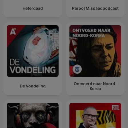
Heterdaad
Parool Misdaadpodcast
Ontvoerd naar Noord-
De Vondeling
Korea