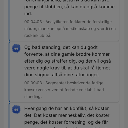
penge til klubben, så kan du også komme
ind.
00:04:03 · Analytikeren forklarer de forskellige
måder, man kan opnå medlemskab og værdi i en
rockerklub på.
Og bad standing, det kan du godt
forvente, at dine gamle brødre kommer
efter dig og straffer dig, og der vil også
være nogle krav til, at du skal få fjernet
dine stigma, altså dine tatueringer.
00:09:03 · Segmentet beskriver de farlige
konsekvenser ved at forlade en klub i 'bad
standing'.
Hver gang de har en konflikt, så koster
det. Det koster menneskeliv, det koster
penge, det koster forretning, og de får