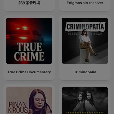
我在案發現場
Enigmas sin resolver
True Crime Documentary
Criminopatía