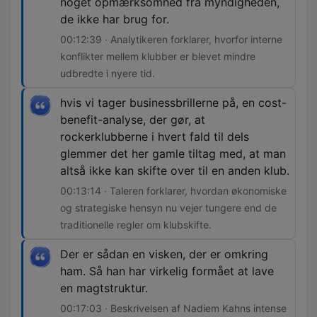
noget opmærksomhed fra myndigheden,
de ikke har brug for.
00:12:39 · Analytikeren forklarer, hvorfor interne
konflikter mellem klubber er blevet mindre
udbredte i nyere tid.
hvis vi tager businessbrillerne på, en cost-
benefit-analyse, der gør, at
rockerklubberne i hvert fald til dels
glemmer det her gamle tiltag med, at man
altså ikke kan skifte over til en anden klub.
00:13:14 · Taleren forklarer, hvordan økonomiske
og strategiske hensyn nu vejer tungere end de
traditionelle regler om klubskifte.
Der er sådan en visken, der er omkring
ham. Så han har virkelig formået at lave
en magtstruktur.
00:17:03 · Beskrivelsen af Nadiem Kahns intense