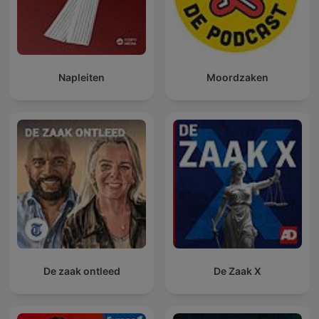
Napleiten
Moordzaken
De zaak ontleed
De Zaak X