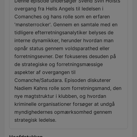
Denne episode undersøger Svend Svin Holsts
overgang fra Hells Angels til ledelsen i
Comanches og hans rolle som en erfaren
'mønsterrocker'. Gennem en samtale med en
tidligere efterretningsanalytiker belyses de
interne dynamikker, herunder hvordan man
opnår status gennem voldsparathed eller
forretningsevner. Der fokuseres desuden på
de strategiske og forretningsmæssige
aspekter af overgangen til
Comanche/Satudara. Episoden diskuterer
Nadiem Kahns rolle som forretningsmand, den
nye magtstruktur i klubben, og hvordan
kriminelle organisationer forsøger at undgå
myndighedernes opmærksomhed gennem
strategisk ledelse.