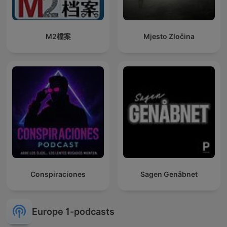
M2檔案
Mjesto Zločina
Conspiraciones
Sagen Genåbnet
Europe 1-podcasts