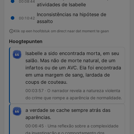
00:08:44
atividades de Isabelle
Inconsistências na hipótese de
00:10:42
assalto
Klik op een hoofdstuk om direct naar dat moment te gaan
Hoogtepunten
Isabelle a sido encontrada morta, em seu
salão. Mas não de morte natural, de um
infartos ou de um AVC. Ela foi encontrada
em uma margem de sang, lardada de
coups de couteau.
00:03:57 · O narrador revela a natureza violenta
do crime que rompe a aparência de normalidade.
a verdade se cache sempre atrás das
aparências.
00:06:45 · Uma reflexão sobre a complexidade
da investigação e o comportamento dos