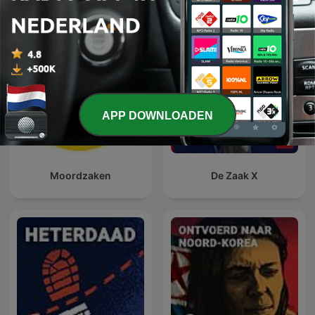
APP DOWNLOADEN
Moordzaken
De Zaak X