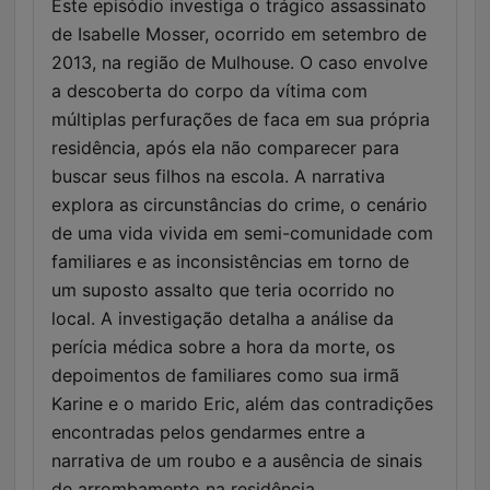
Este episódio investiga o trágico assassinato
de Isabelle Mosser, ocorrido em setembro de
2013, na região de Mulhouse. O caso envolve
a descoberta do corpo da vítima com
múltiplas perfurações de faca em sua própria
residência, após ela não comparecer para
buscar seus filhos na escola. A narrativa
explora as circunstâncias do crime, o cenário
de uma vida vivida em semi-comunidade com
familiares e as inconsistências em torno de
um suposto assalto que teria ocorrido no
local. A investigação detalha a análise da
perícia médica sobre a hora da morte, os
depoimentos de familiares como sua irmã
Karine e o marido Eric, além das contradições
encontradas pelos gendarmes entre a
narrativa de um roubo e a ausência de sinais
de arrombamento na residência.