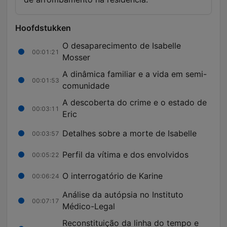
Hoofdstukken
O desaparecimento de Isabelle
00:01:21
Mosser
A dinâmica familiar e a vida em semi-
00:01:53
comunidade
A descoberta do crime e o estado de
00:03:11
Eric
Detalhes sobre a morte de Isabelle
00:03:57
Perfil da vítima e dos envolvidos
00:05:22
O interrogatório de Karine
00:06:24
Análise da autópsia no Instituto
00:07:17
Médico-Legal
Reconstituição da linha do tempo e