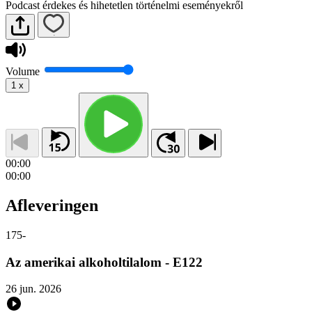
Podcast érdekes és hihetetlen történelmi eseményekről
Volume
1
x
00:00
00:00
Afleveringen
175
-
Az amerikai alkoholtilalom - E122
26 jun. 2026