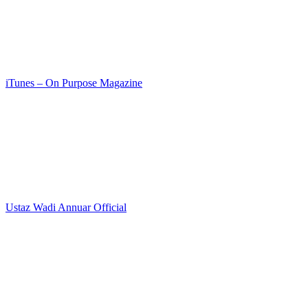
iTunes – On Purpose Magazine
Ustaz Wadi Annuar Official