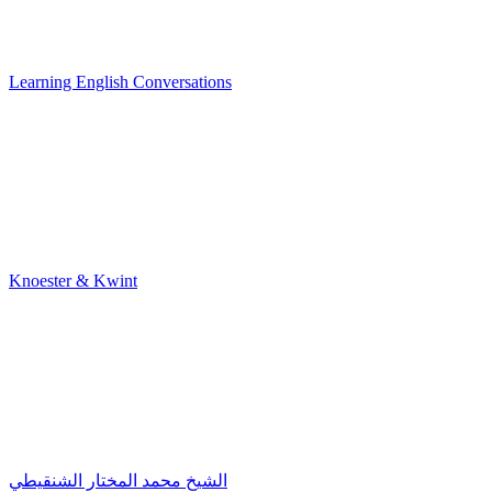
Learning English Conversations
Knoester & Kwint
الشيخ محمد المختار الشنقيطي