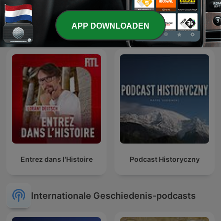
Les grands dossiers de
Heilige van de Dag
l'Histoire par Franck
APP DOWNLOADEN
Ferrand
Entrez dans l'Histoire
Podcast Historyczny
Internationale Geschiedenis-podcasts