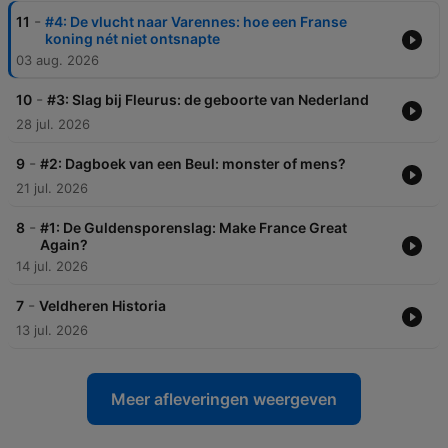
-
11
#4: De vlucht naar Varennes: hoe een Franse
koning nét niet ontsnapte
03 aug. 2026
-
10
#3: Slag bij Fleurus: de geboorte van Nederland
28 jul. 2026
-
9
#2: Dagboek van een Beul: monster of mens?
21 jul. 2026
-
8
#1: De Guldensporenslag: Make France Great
Again?
14 jul. 2026
-
7
Veldheren Historia
13 jul. 2026
Meer afleveringen weergeven