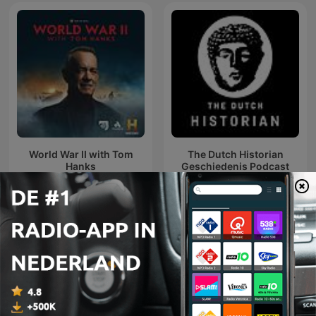
World War II with Tom
The Dutch Historian
Hanks
Geschiedenis Podcast