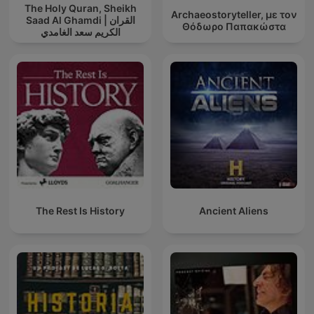
The Holy Quran, Sheikh
Archaeostoryteller, με τον
Saad Al Ghamdi | القران
Θόδωρο Παπακώστα
الكريم سعد الغامدي
The Rest Is History
Ancient Aliens