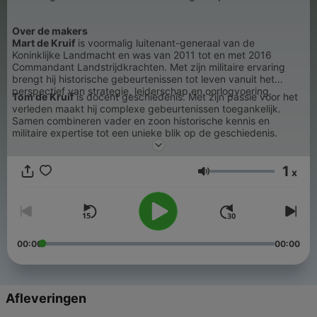
Over de makers
Mart de Kruif
is voormalig luitenant-generaal van de
Koninklijke Landmacht en was van 2011 tot en met 2016
Commandant Landstrijdkrachten. Met zijn militaire ervaring
brengt hij historische gebeurtenissen tot leven vanuit het
perspectief van strategie, leiderschap en oorlogvoering.
Tom de Kruif
is docent geschiedenis. Met zijn passie voor het
verleden maakt hij complexe gebeurtenissen toegankelijk.
Samen combineren vader en zoon historische kennis en
militaire expertise tot een unieke blik op de geschiedenis.
1
x
Volume
00:00
00:00
Afleveringen