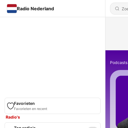
Radio Nederland
Podcasts
Favorieten
Favorieten en recent
Radio's
Top radio's