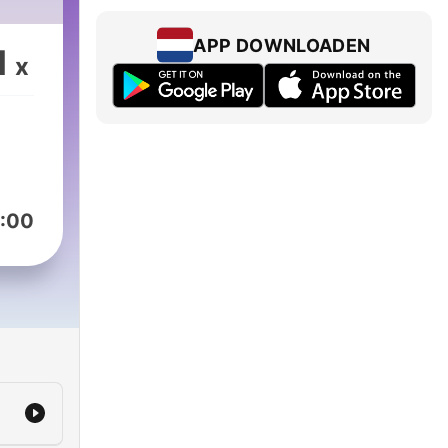
APP DOWNLOADEN
1
x
:00