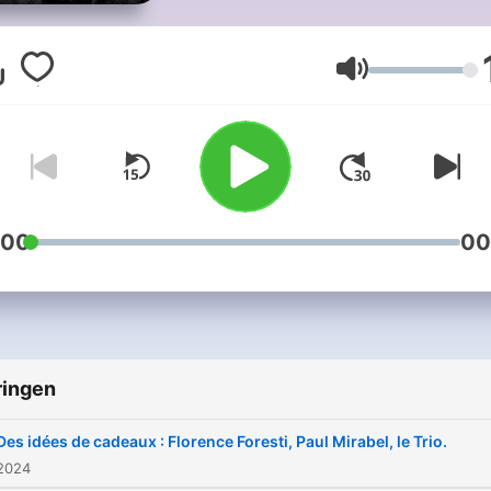
Volume
:00
00
ringen
Des idées de cadeaux : Florence Foresti, Paul Mirabel, le Trio.
 2024