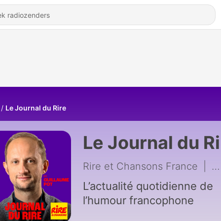
Le Journal du Rire
Le Journal du Ri
Rire et Chansons France
|
45
L’actualité quotidienne de
l’humour francophone