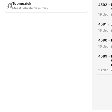
Topmuziek
-
4592
Meest beluisterde muziek
19 dec. 
-
4591
18 dec. 
-
4590
16 dec. 
-
4589
13 dec. 