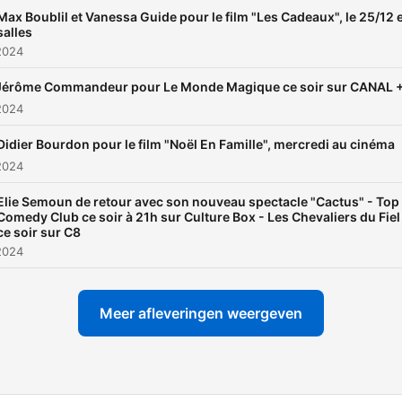
Max Boublil et Vanessa Guide pour le film "Les Cadeaux", le 25/12 
salles
2024
Jérôme Commandeur pour Le Monde Magique ce soir sur CANAL 
2024
Didier Bourdon pour le film "Noël En Famille", mercredi au cinéma
2024
Elie Semoun de retour avec son nouveau spectacle "Cactus" - Top
Comedy Club ce soir à 21h sur Culture Box - Les Chevaliers du Fiel
ce soir sur C8
2024
Meer afleveringen weergeven