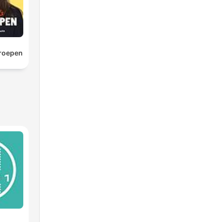
roepen