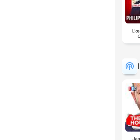
L'œ
C
Jam