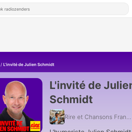
L'invité de Julien Schmidt
L'invité de Julie
Schmidt
Rire et Chansons France