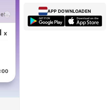
APP DOWNLOADEN
 et
1
x
:00