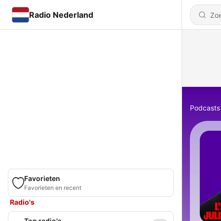
Radio Nederland
Podcasts
Favorieten
Favorieten en recent
Radio's
Top radio's