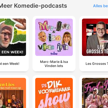
Meer Komedie-podcasts
Alles be
Marc-Marie & Isa
t een Week!
Les Grosses 
Vinden Iets