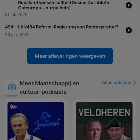
Russland wissen solltet (Gesine Dornblüth,
Osteuropa-Journalistin)
01 jul. 2026
-
494
LdN484 Reform: Regierung von Rente gerettet?
26 jun. 2026
Meer afleveringen weergeven
Alles bekijken
Meer Maatschappij en
cultuur-podcasts