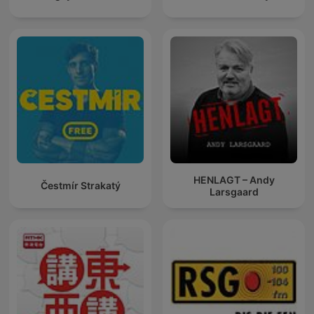
HENLAGT – Andy
Čestmír Strakatý
Larsgaard