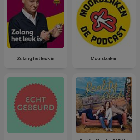
Zolang het leuk is
Moordzaken