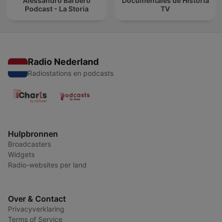
Alessandro Barbero
Documentales de Historia
Podcast - La Storia
TV
Radio Nederland
Radiostations en podcasts
Hulpbronnen
Broadcasters
Widgets
Radio-websites per land
Over & Contact
Privacyverklaring
Terms of Service