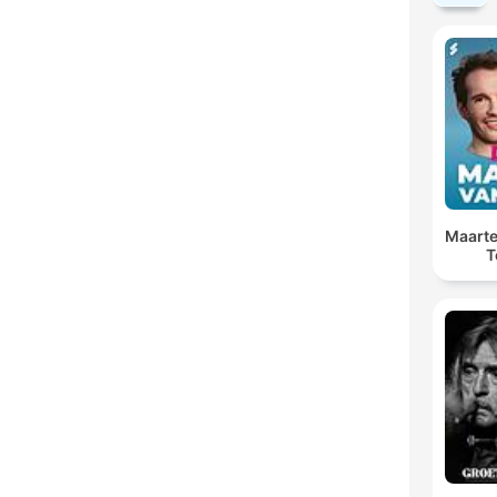
Maarte
T