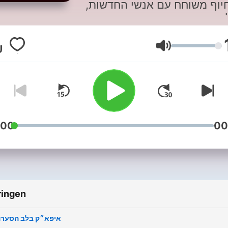
יוף משוחח עם אנשי החדשות
הבין יותר טוב מה קורה סביבנו
- סיפור אחד ביום. ראשון עד
חמישי, אצלכם על הבוקר.
Volume
:00
00
ringen
איפא״ק בלב הסער