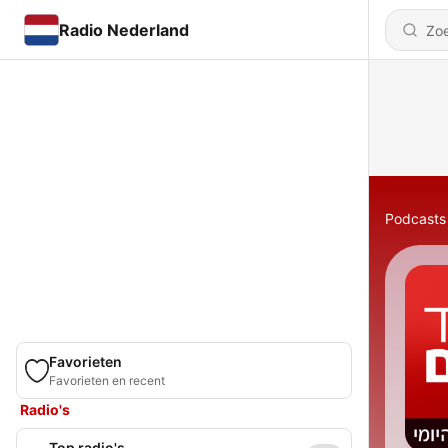
Radio Nederland
Podcasts
Favorieten
Favorieten en recent
Radio's
Top radio's