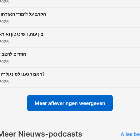
 2026
הקרב על לימודי האזרחו
 2026
בין עזה, וושינגטון ואירא
 2026
חוזרים להצבי
 2026
האם הגענו לסינגולריות?
 2026
Meer afleveringen weergeven
Meer Nieuws-podcasts
Alles be