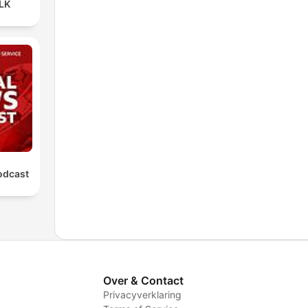
LK
odcast
Over & Contact
Privacyverklaring