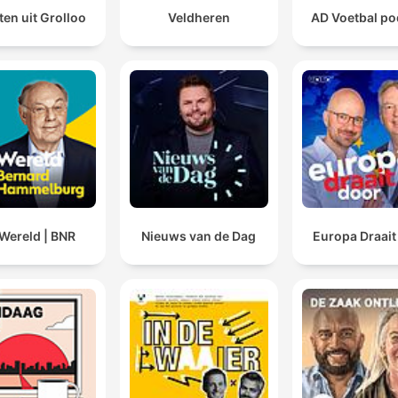
en uit Grolloo
Veldheren
AD Voetbal po
Wereld | BNR
Nieuws van de Dag
Europa Draait