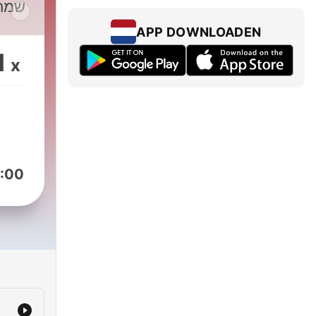
שמח,
כדי ל
APP DOWNLOADEN
1
x
:00