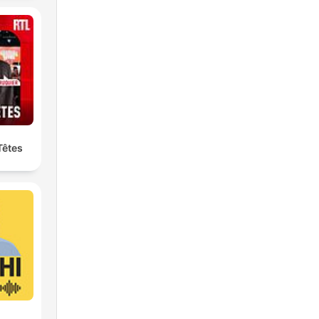
Têtes