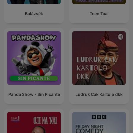
Balázsék
Teen Taal
Panda Show - Sin Picante
Ludruk Cak Kartolo dkk