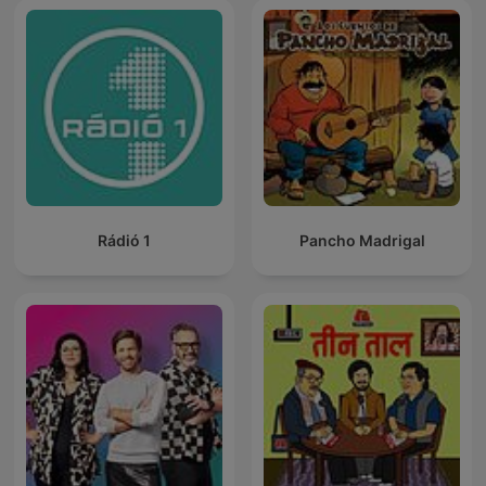
Rádió 1
Pancho Madrigal