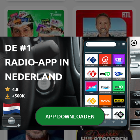
L'œil de Philippe
Beter Goed Gejat
Caverivière
APP DOWNLOADEN