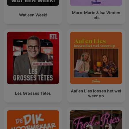
Marc-Marie & Isa Vinden
Wat een Week!
Iets
Aaf en Lies lossen het wel
Les Grosses Têtes
weer op