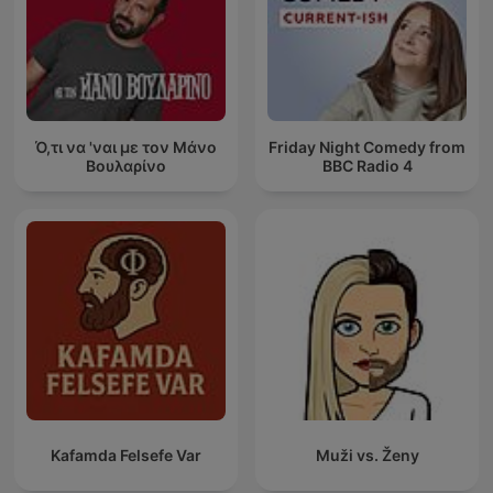
Ό,τι να 'ναι με τον Μάνο
Friday Night Comedy from
Βουλαρίνο
BBC Radio 4
Kafamda Felsefe Var
Muži vs. Ženy