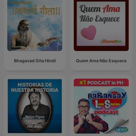
Bhagavad Gita Hindi
Quem Ama Não Esquece