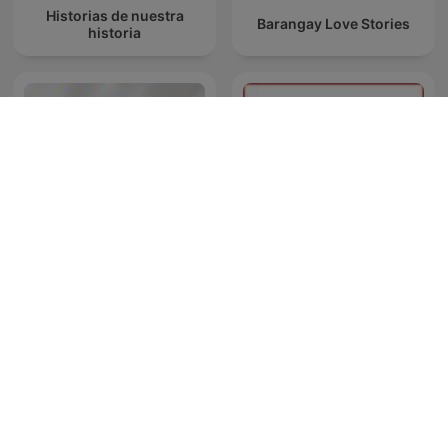
Historias de nuestra
Barangay Love Stories
historia
برنامج ملفات بوليسية
TED Talks Daily