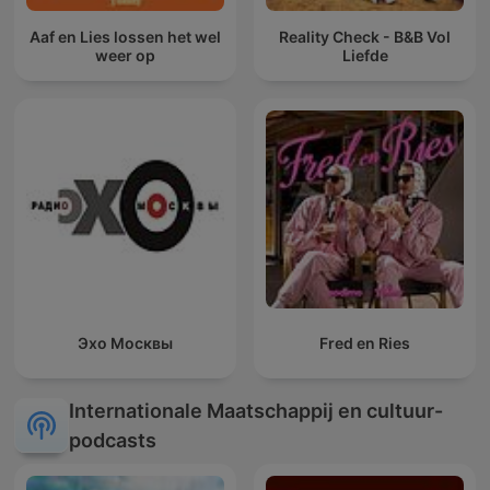
Aaf en Lies lossen het wel
Reality Check - B&B Vol
weer op
Liefde
Эхо Москвы
Fred en Ries
Internationale Maatschappij en cultuur-
podcasts