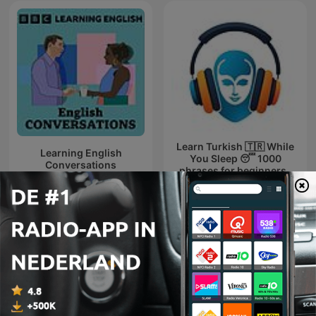
Learn Turkish 🇹🇷 While
Learning English
You Sleep 😴 1000
Conversations
phrases for beginners |
with 1000-words.com