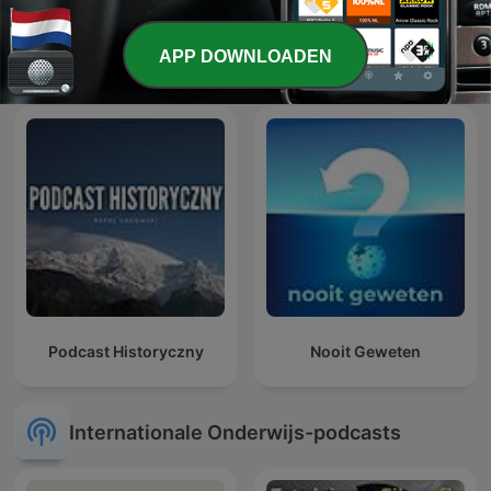
HELD IN EIGEN VERHAAL
Geschiedenis met Sjaak
APP DOWNLOADEN
Podcast Historyczny
Nooit Geweten
Internationale Onderwijs-podcasts