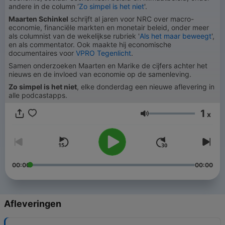
andere in de column ‘
Zo simpel is het niet
'.
Maarten Schinkel
schrijft al jaren voor NRC over macro-
economie, financiële markten en monetair beleid, onder meer
als columnist van de wekelijkse rubriek '
Als het maar beweegt
',
en als commentator. Ook maakte hij economische
documentaires voor
VPRO Tegenlicht
.
Samen onderzoeken Maarten en Marike de cijfers achter het
nieuws en de invloed van economie op de samenleving.
Zo simpel is het niet
, elke donderdag een nieuwe aflevering in
alle podcastapps.
1
x
Volume
00:00
00:00
Afleveringen