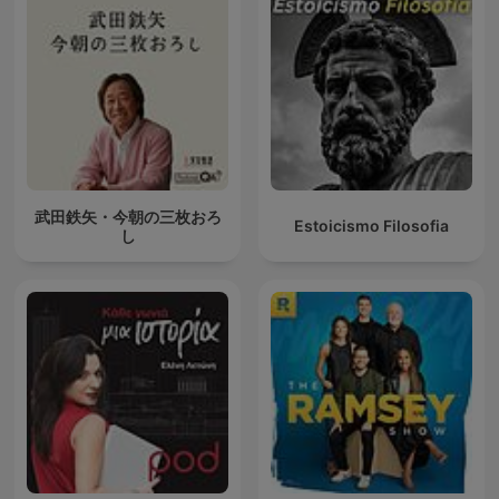
武田鉄矢・今朝の三枚おろ
Estoicismo Filosofia
し