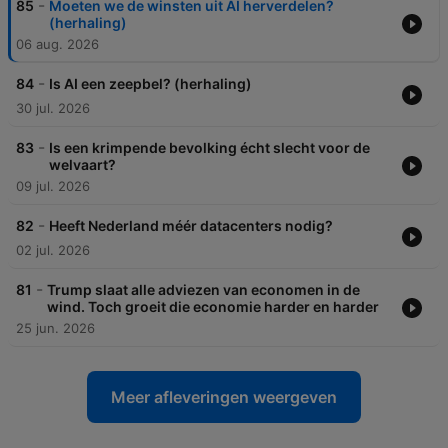
-
85
Moeten we de winsten uit AI herverdelen?
(herhaling)
06 aug. 2026
-
84
Is AI een zeepbel? (herhaling)
30 jul. 2026
-
83
Is een krimpende bevolking écht slecht voor de
welvaart?
09 jul. 2026
-
82
Heeft Nederland méér datacenters nodig?
02 jul. 2026
-
81
Trump slaat alle adviezen van economen in de
wind. Toch groeit die economie harder en harder
25 jun. 2026
Meer afleveringen weergeven