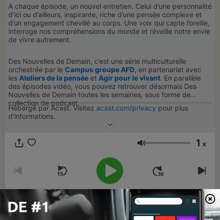
A chaque épisode, un nouvel entretien. Celui d’une personnalité
d’ici ou d’ailleurs, inspirante, riche d’une pensée complexe et
d’un engagement chevillé au corps. Une voix qui capte l’oreille,
interroge nos compréhensions du monde et réveille notre envie
de vivre autrement.
Des Nouvelles de Demain, c’est une série multiculturelle
orchestrée par le
Campus gro
upe AFD
, en partenariat avec
les
Ateliers de la pensée
et
Agir pour le vivant
. En parallèle
des épisodes vidéo, vous pouvez retrouver désormais Des
Nouvelles de Demain toutes les semaines, sous forme de
collection de podcast.
Hébergé par Acast. Visitez
acast.com/privacy
pour plus
d'informations.
1
x
Volume
00:00
00:00