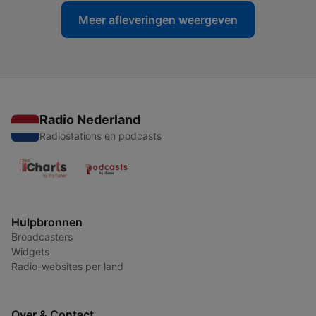
Meer afleveringen weergeven
Radio Nederland
Radiostations en podcasts
Hulpbronnen
Broadcasters
Widgets
Radio-websites per land
Over & Contact