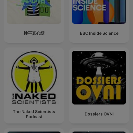
性平真心話
BBC Inside Science
The Naked Scientists
Dossiers OVNI
Podcast