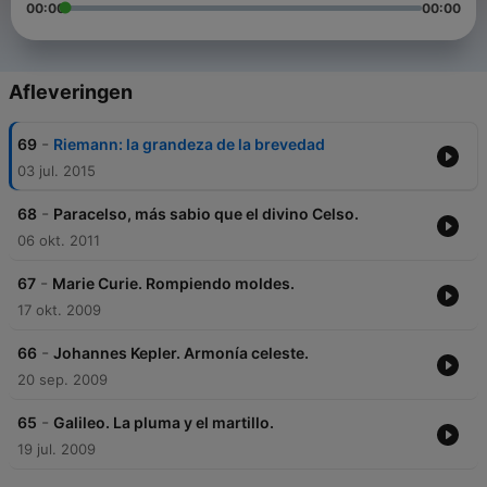
00:00
00:00
Afleveringen
-
69
Riemann: la grandeza de la brevedad
03 jul. 2015
-
68
Paracelso, más sabio que el divino Celso.
06 okt. 2011
-
67
Marie Curie. Rompiendo moldes.
17 okt. 2009
-
66
Johannes Kepler. Armonía celeste.
20 sep. 2009
-
65
Galileo. La pluma y el martillo.
19 jul. 2009