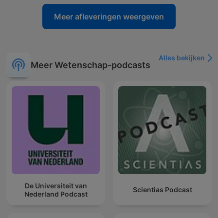
Meer afleveringen weergeven
Alles bekijken
Meer Wetenschap-podcasts
De Universiteit van
Scientias Podcast
Nederland Podcast