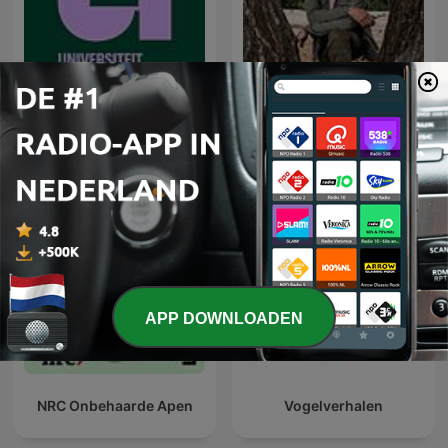
De Universiteit van
Vroege Vogels
Vlaanderen Podcast
APP DOWNLOADEN
NRC Onbehaarde Apen
Vogelverhalen