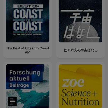
The Best of Coast to Coast
佐々木亮の宇宙ばなし
AM