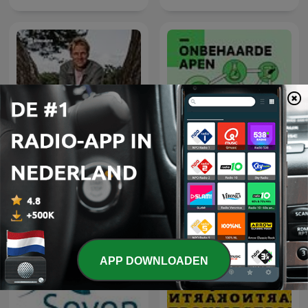
Vroege Vogels
NRC Onbehaarde Apen
APP DOWNLOADEN