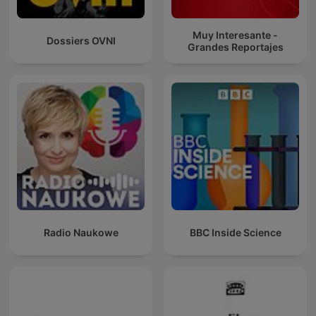
Muy Interesante -
Dossiers OVNI
Grandes Reportajes
Radio Naukowe
BBC Inside Science