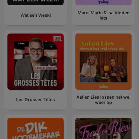
Marc-Marie & Isa Vinden
Wat een Week!
Iets
Aaf en Lies lossen het wel
Les Grosses Têtes
weer op