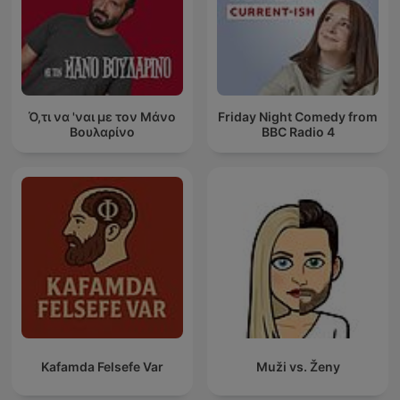
Ό,τι να 'ναι με τον Μάνο
Friday Night Comedy from
Βουλαρίνο
BBC Radio 4
Kafamda Felsefe Var
Muži vs. Ženy