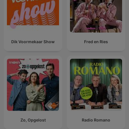
Dik Voormekaar Show
Fred en Ries
Zo, Opgelost
Radio Romano