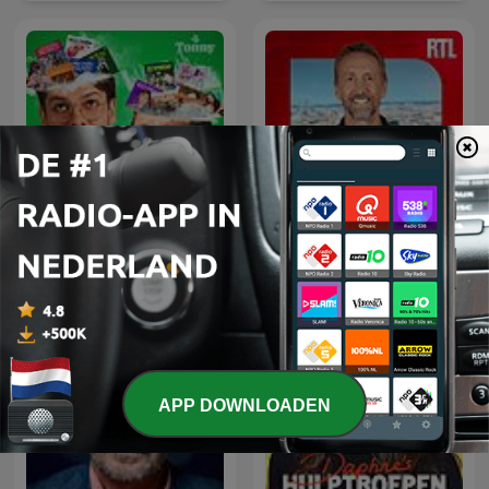
L'œil de Philippe
Beter Goed Gejat
Caverivière
APP DOWNLOADEN