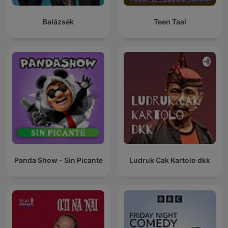
Balázsék
Teen Taal
Panda Show - Sin Picante
Ludruk Cak Kartolo dkk