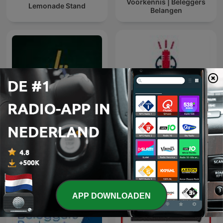
Voorkennis | Beleggers
Lemonade Stand
Belangen
Lotgenoten Podcast
Tweewieler Podcast
APP DOWNLOADEN