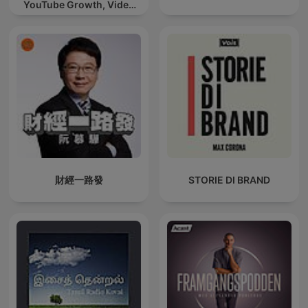
YouTube Growth, Video
Marketing
財經一路發
STORIE DI BRAND