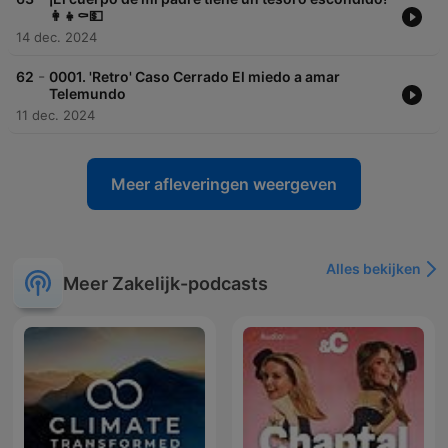
👩‍👧⚰️💵
14 dec. 2024
-
62
0001. 'Retro' Caso Cerrado El miedo a amar
Telemundo
11 dec. 2024
Meer afleveringen weergeven
Alles bekijken
Meer Zakelijk-podcasts