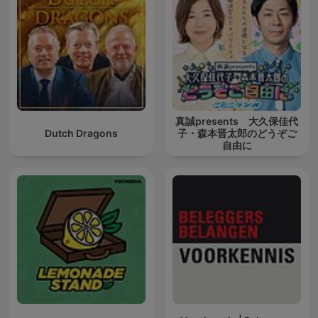
真誠presents 大久保佳代
Dutch Dragons
子・森本晋太郎のどうぞご
自由に