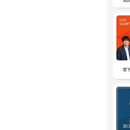
Aut
宮