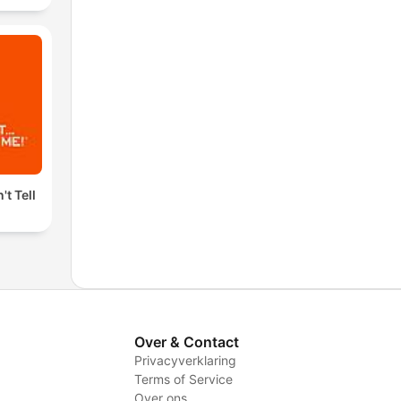
't Tell
Over & Contact
Privacyverklaring
Terms of Service
Over ons