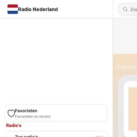
Radio Nederland
Podcasts
Favorieten
Favorieten en recent
Radio's
Top radio's