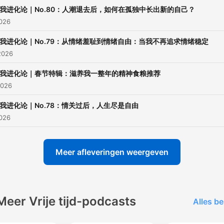
我进化论｜No.80：人潮退去后，如何在孤独中长出新的自己？
2026
我进化论｜No.79：从情绪羞耻到情绪自由：当我不再追求情绪稳定
2026
我进化论｜春节特辑：滋养我一整年的精神食粮推荐
2026
我进化论｜No.78：情关过后，人生尽是自由
2026
Meer afleveringen weergeven
Meer Vrije tijd-podcasts
Alles be