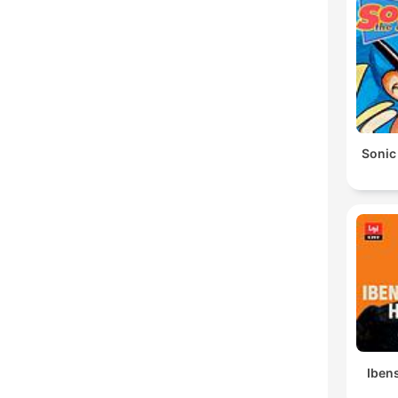
Sonic
Ibens