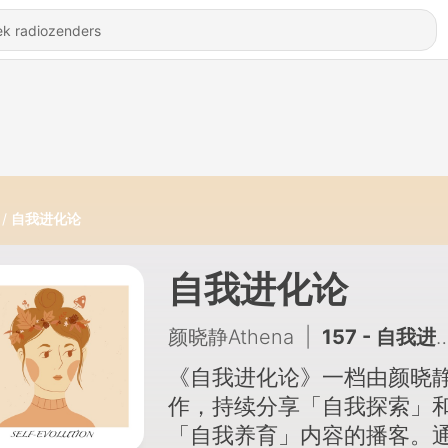
自我进化论
自我进化论
颜晓静Athena
|
157 - 自我进化论｜No.81：审美的尽头，是成为自己
《自我进化论》一档由颜晓
作，持续分享「自我探索」
「自我养育」内容的播客。